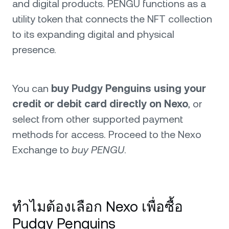
and digital products. PENGU functions as a
utility token that connects the NFT collection
to its expanding digital and physical
presence.
You can
buy Pudgy Penguins using your
credit or debit card directly on Nexo
, or
select from other supported payment
methods for access. Proceed to the Nexo
Exchange to
buy PENGU
.
ทำไมต้องเลือก Nexo เพื่อซื้อ
Pudgy Penguins