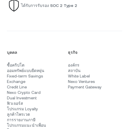
ได้รับการรับรอง SOC 2 Type 2
บุคคล
ธุรกิจ
ซื้อคริปโต
องค์กร
ออมทรัพย์แบบยืดหยุ่น
สถาบัน
Fixed-term Savings
White Label
Exchange
Nexo Ventures
Credit Line
Payment Gateway
Nexo Crypto Card
Dual Investment
ฟิวเจอร์ส
โปรแกรม Loyalty
ลูกค้าไพรเวต
การรายงานภาษี
โปรแกรมแนะนำเพื่อน