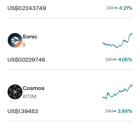
US$0.2243749
4.21%
24H
Sonic
S
US$0.0229746
4.05%
24H
Cosmos
ATOM
US$1.39453
3.88%
24H