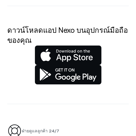
ดาวน์โหลดแอป Nexo บนอุปกรณ์มือถือ
ของคุณ
ฝ่ายดูแลลูกค้า 24/7