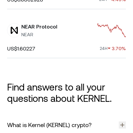
NEAR Protocol
NEAR
US$1.60227
3.70%
24H
Find answers to all your
questions about KERNEL.
What is Kernel (KERNEL) crypto?