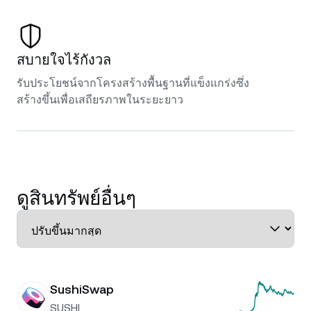
สบายใจไร้กังวล
รับประโยชน์จากโครงสร้างพื้นฐานที่แข็งแกร่งซึ่ง
สร้างขึ้นเพื่อเสถียรภาพในระยะยาว
ดูสินทรัพย์อื่นๆ
SushiSwap
SUSHI