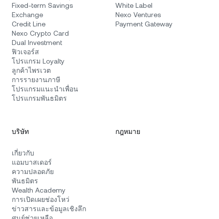
Fixed-term Savings
White Label
Exchange
Nexo Ventures
Credit Line
Payment Gateway
Nexo Crypto Card
Dual Investment
ฟิวเจอร์ส
โปรแกรม Loyalty
ลูกค้าไพรเวต
การรายงานภาษี
โปรแกรมแนะนำเพื่อน
โปรแกรมพันธมิตร
บริษัท
กฎหมาย
เกี่ยวกับ
แอมบาสเดอร์
ความปลอดภัย
พันธมิตร
Wealth Academy
การเปิดเผยช่องโหว่
ข่าวสารและข้อมูลเชิงลึก
ศูนย์ช่วยเหลือ