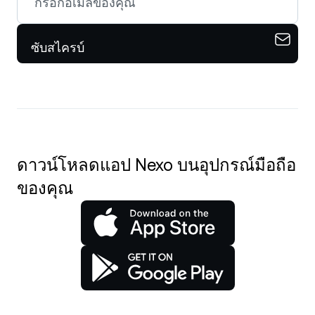
ซับสไครบ์
ดาวน์โหลดแอป Nexo บนอุปกรณ์มือถือ
ของคุณ