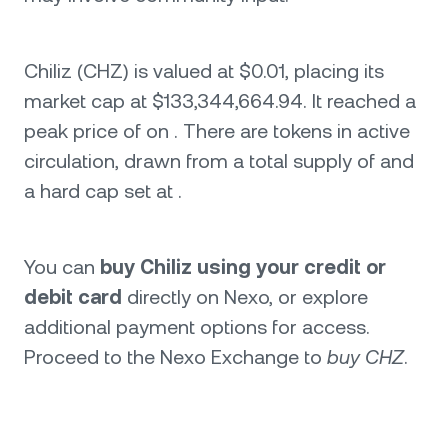
Chiliz (CHZ) is valued at $0.01, placing its
market cap at $133,344,664.94. It reached a
peak price of on . There are tokens in active
circulation, drawn from a total supply of and
a hard cap set at .
You can
buy Chiliz using your credit or
debit card
directly on Nexo, or explore
additional payment options for access.
Proceed to the Nexo Exchange to
buy CHZ
.