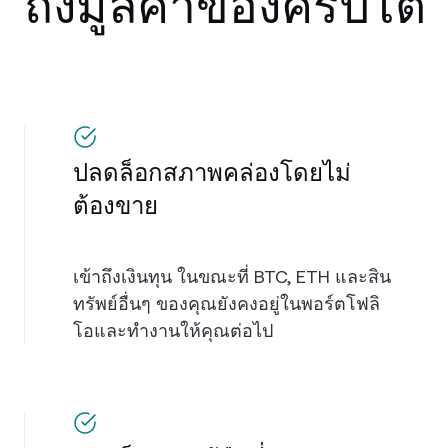
ถึงมูลค่าของคริปโต
ปลดล็อกสภาพคล่องโดยไม่
ต้องขาย
เข้าถึงเงินทุน ในขณะที่ BTC, ETH และสิน
ทรัพย์อื่นๆ ของคุณยังคงอยู่ในพอร์ตโฟลิ
โอและทำงานให้คุณต่อไป