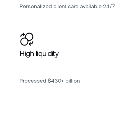
Personalized client care available 24/7
High liquidity
Processed $430+ billion