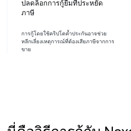
ปลดล็อกการกู้ยืมที่ประหยัด
ภาษี
การกู้โดยใช้คริปโตค้ำประกันอาจช่วย
หลีกเลี่ยงเหตุการณ์ที่ต้องเสียภาษีจากการ
ขาย