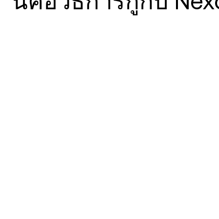
นี่คือวิธีการกู้กับ Nex