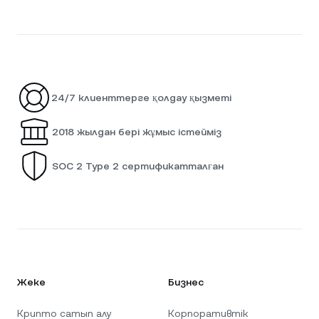
24/7 клиенттерге қолдау қызметі
2018 жылдан бері жұмыс істейміз
SOC 2 Type 2 сертификатталған
Жеке
Бизнес
Крипто сатып алу
Корпоративтік