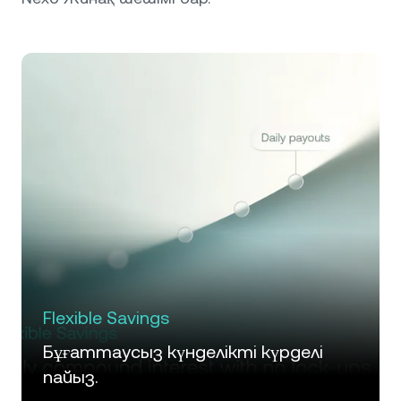
Flexible Savings
Бұғаттаусыз күнделікті күрделі
пайыз.