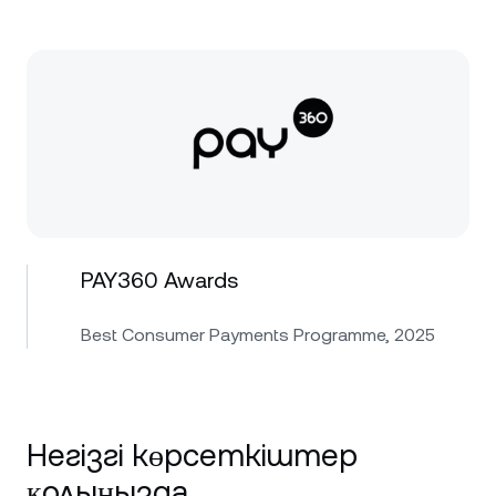
PAY360 Awards
Best Consumer Payments Programme, 2025
Негізгі көрсеткіштер
қолыңызда.