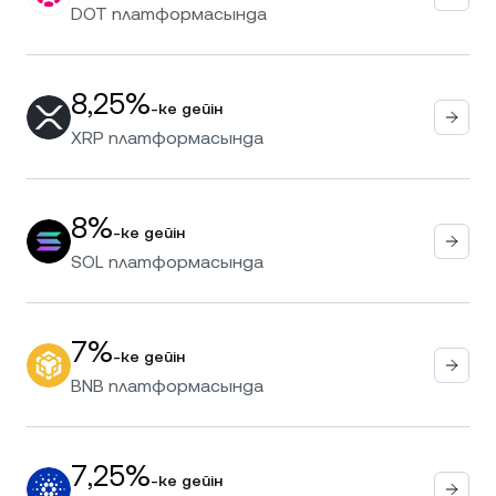
DOT
платформасында
8,25%
-ке дейін
XRP
платформасында
8%
-ке дейін
SOL
платформасында
7%
-ке дейін
BNB
платформасында
7,25%
-ке дейін