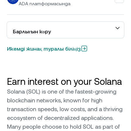
ADA
платформасында
Барлығын көру
Икемді жинақ туралы біліңіз
Earn interest on your Solana
Solana (SOL) is one of the fastest-growing
blockchain networks, known for high
transaction speeds, low costs, and a thriving
ecosystem of decentralized applications.
Many people choose to hold SOL as part of