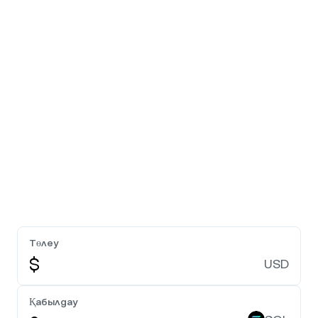
Төлеу
$
USD
Қабылдау