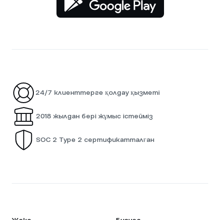
24/7 клиенттерге қолдау қызметі
2018 жылдан бері жұмыс істейміз
SOC 2 Type 2 сертификатталған
Жеке
Бизнес