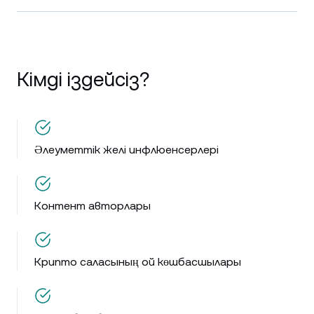
Кімді іздейсіз?
Әлеуметтік желі инфлюенсерлері
Контент авторлары
Крипто саласының ой көшбасшылары