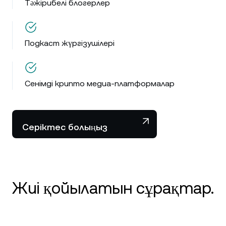
Тәжірибелі блогерлер
Подкаст жүргізушілері
Сенімді крипто медиа-платформалар
Серіктес болыңыз
Жиі қойылатын сұрақтар.