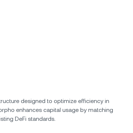
ucture designed to optimize efficiency in
 Morpho enhances capital usage by matching
isting DeFi standards.