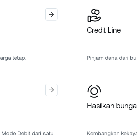
Credit Line
rga tetap.
Pinjam dana dari b
Hasilkan bunga
 Mode Debit dari satu
Kembangkan kekayaa