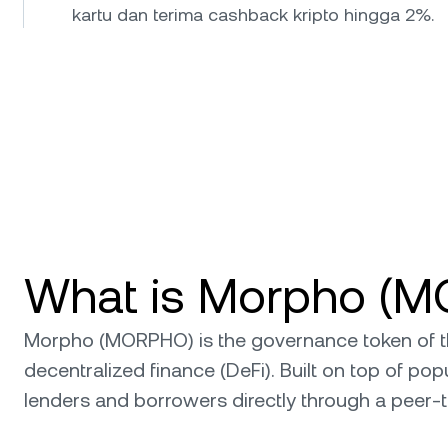
kartu dan terima cashback kripto hingga 2%.
What is Morpho (
Morpho (MORPHO) is the governance token of the
decentralized finance (DeFi). Built on top of 
lenders and borrowers directly through a peer-to