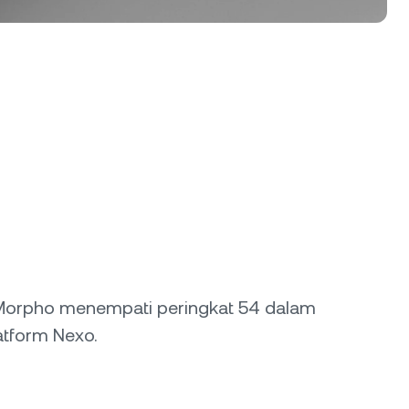
r. Morpho menempati peringkat 54 dalam
latform Nexo.