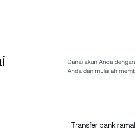
i
Danai akun Anda dengan
Anda dan mulailah memb
Transfer bank ramah