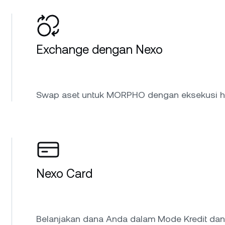
Exchange dengan Nexo
Swap aset untuk MORPHO dengan eksekusi ha
Nexo Card
Belanjakan dana Anda dalam Mode Kredit dan