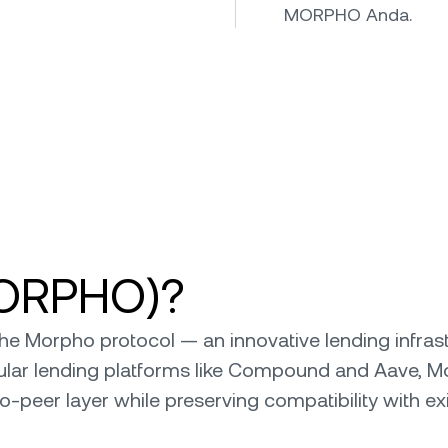
MORPHO Anda.
MORPHO)?
 Morpho protocol — an innovative lending infrastr
popular lending platforms like Compound and Aave,
-peer layer while preserving compatibility with ex