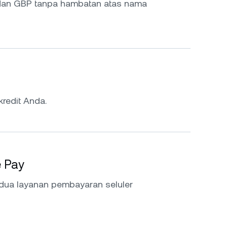
 dan GBP tanpa hambatan atas nama
kredit Anda.
e Pay
dua layanan pembayaran seluler