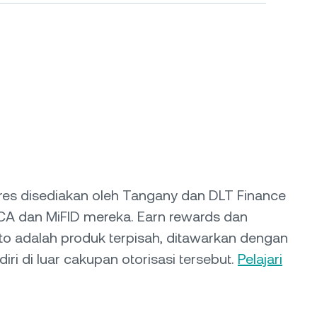
tures disediakan oleh Tangany dan DLT Finance
iCA dan MiFID mereka. Earn rewards dan
to adalah produk terpisah, ditawarkan dengan
iri di luar cakupan otorisasi tersebut.
Pelajari