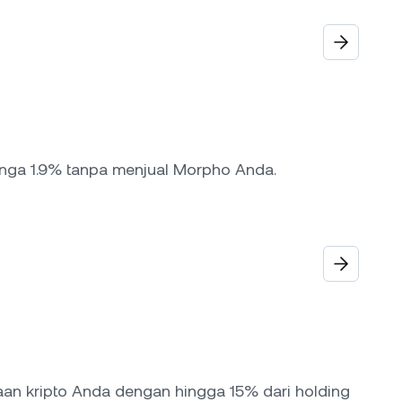
unga 1.9% tanpa menjual Morpho Anda.
n kripto Anda dengan hingga 15% dari holding