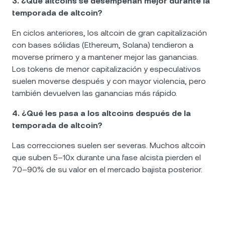
3. ¿Qué altcoins se desempeñan mejor durante la
temporada de altcoin?
En ciclos anteriores, los altcoin de gran capitalización
con bases sólidas (Ethereum, Solana) tendieron a
moverse primero y a mantener mejor las ganancias.
Los tokens de menor capitalización y especulativos
suelen moverse después y con mayor violencia, pero
también devuelven las ganancias más rápido.
4. ¿Qué les pasa a los altcoins después de la
temporada de altcoin?
Las correcciones suelen ser severas. Muchos altcoin
que suben 5–10x durante una fase alcista pierden el
70–90% de su valor en el mercado bajista posterior.