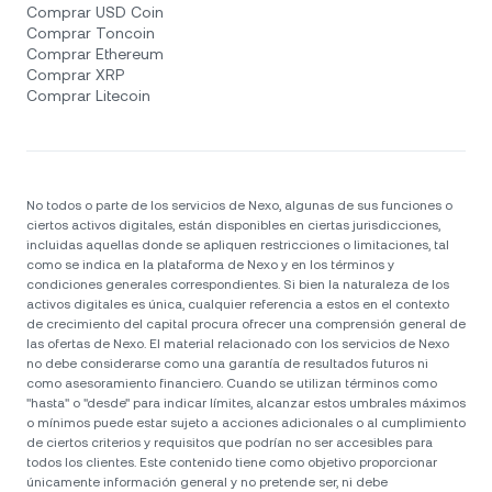
Comprar USD Coin
Comprar Toncoin
Comprar Ethereum
Comprar XRP
Comprar Litecoin
No todos o parte de los servicios de Nexo, algunas de sus funciones o
ciertos activos digitales, están disponibles en ciertas jurisdicciones,
incluidas aquellas donde se apliquen restricciones o limitaciones, tal
como se indica en la plataforma de Nexo y en los términos y
condiciones generales correspondientes. Si bien la naturaleza de los
activos digitales es única, cualquier referencia a estos en el contexto
de crecimiento del capital procura ofrecer una comprensión general de
las ofertas de Nexo. El material relacionado con los servicios de Nexo
no debe considerarse como una garantía de resultados futuros ni
como asesoramiento financiero. Cuando se utilizan términos como
"hasta" o "desde" para indicar límites, alcanzar estos umbrales máximos
o mínimos puede estar sujeto a acciones adicionales o al cumplimiento
de ciertos criterios y requisitos que podrían no ser accesibles para
todos los clientes. Este contenido tiene como objetivo proporcionar
únicamente información general y no pretende ser, ni debe