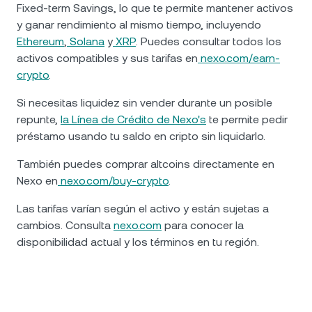
Fixed-term Savings, lo que te permite mantener activos
y ganar rendimiento al mismo tiempo, incluyendo
Ethereum
,
Solana
y
XRP
. Puedes consultar todos los
activos compatibles y sus tarifas en
nexo.com/earn-
crypto
.
Si necesitas liquidez sin vender durante un posible
repunte,
la Línea de Crédito de Nexo's
te permite pedir
préstamo usando tu saldo en cripto sin liquidarlo.
También puedes comprar altcoins directamente en
Nexo en
nexo.com/buy-crypto
.
Las tarifas varían según el activo y están sujetas a
cambios. Consulta
nexo.com
para conocer la
disponibilidad actual y los términos en tu región.