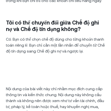
trong khi bạn chi trả cho các khoản chi tiêu hằng ngày.
Tôi có thể chuyển đổi giữa Chế độ ghi
nợ và Chế độ tín dụng không?
Có. Bạn có thể chọn chế độ dùng cho từng khoản thanh
toán riêng lẻ. Bạn chỉ cần một lần nhấn để chuyển từ Chế
độ tín dụng sang Chế độ ghi nợ và ngược lại.
Nội dung của bài viết này chỉ nhằm mục đích cung cấp
thông tin và kiến thức chung. Nội dung này không cấu
thành và không nên được xem như tư vấn tài chính, đầu
tư, pháp lý, kế toán hoặc thuế, hay khuyến nghị mua,