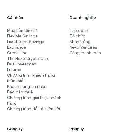
Cá nhân
Doanh nghiệp
Mua tiền điện tử
Tập đoàn
Flexible Savings
Tổ chức
Fixed-term Savings
Nhãn trắng
Exchange
Nexo Ventures
Credit Line
Cổng thanh toán
Thẻ Nexo Crypto Card
Dual Investment
Futures
Chương trình khách hàng
thân thiết
Khách hàng cá nhân
Báo cáo thuế
Chương trình giới thiệu khách
hàng
Chương trình đối tác liên kết
Công ty
Pháp lý