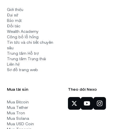
Giới thiệu
Đại sứ
Bảo mật
Đối tác
Wealth Academy
Công bố lỗ hổng
Tin tức và chi tiết chuyên
sâu
Trung tâm Hỗ trợ
Trung tâm Trạng thái
Liên hệ
Sơ đồ trang web
Mua tài sản
Theo dõi Nexo
Mua Bitcoin
Mua Tether
Mua Tron
Mua Solana
Mua USD Coin