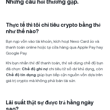
Những câu hỏi thường gặp.
Thực tế thì tôi chi tiêu crypto bằng thẻ
như thế nào?
Bạn nạp vốn vào tài khoản, kích hoạt Nexo Card ảo và
thanh toán online hoặc tại cửa hàng qua Apple Pay hay
Google Pay.
Khi bạn nhấn thẻ để thanh toán, thẻ sẽ dùng chế độ bạn
đã chọn:
Chế độ ghi nợ
chi tiêu từ số dư khả dụng, còn
Chế độ tín dụng
giúp bạn tiếp cận nguồn vốn dựa trên
giá trị crypto mà không phải bán tài sản.
Lãi suất thật sự được trả hằng ngày
sao?