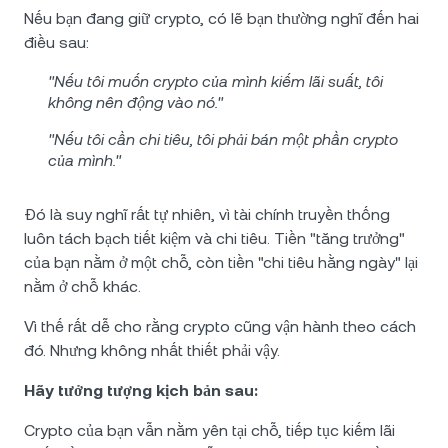
Nếu bạn đang giữ crypto, có lẽ bạn thường nghĩ đến hai
điều sau:
"Nếu tôi muốn crypto của mình kiếm lãi suất, tôi
không nên động vào nó."
"Nếu tôi cần chi tiêu, tôi phải bán một phần crypto
của mình."
Đó là suy nghĩ rất tự nhiên, vì tài chính truyền thống
luôn tách bạch tiết kiệm và chi tiêu. Tiền "tăng trưởng"
của bạn nằm ở một chỗ, còn tiền "chi tiêu hằng ngày" lại
nằm ở chỗ khác.
Vì thế rất dễ cho rằng crypto cũng vận hành theo cách
đó. Nhưng không nhất thiết phải vậy.
Hãy tưởng tượng kịch bản sau:
Crypto của bạn vẫn nằm yên tại chỗ, tiếp tục kiếm lãi