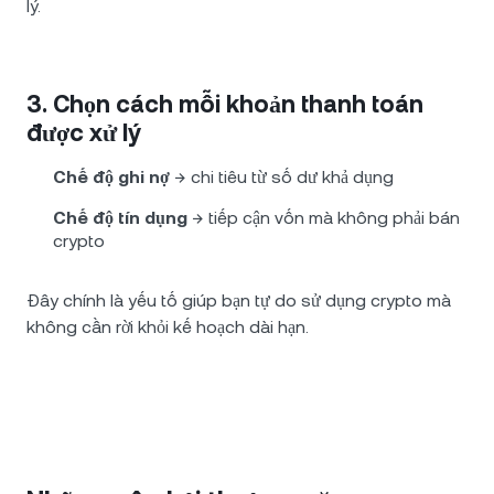
lý.
3. Chọn cách mỗi khoản thanh toán
được xử lý
Chế độ ghi nợ
→ chi tiêu từ số dư khả dụng
Chế độ tín dụng
→ tiếp cận vốn mà không phải bán
crypto
Đây chính là yếu tố giúp bạn tự do sử dụng crypto mà
không cần rời khỏi kế hoạch dài hạn.