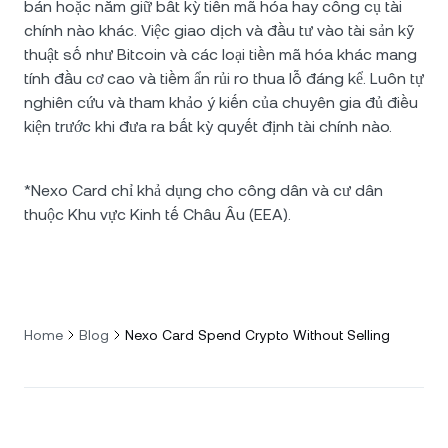
bán hoặc nắm giữ bất kỳ tiền mã hóa hay công cụ tài
chính nào khác. Việc giao dịch và đầu tư vào tài sản kỹ
thuật số như Bitcoin và các loại tiền mã hóa khác mang
tính đầu cơ cao và tiềm ẩn rủi ro thua lỗ đáng kể. Luôn tự
nghiên cứu và tham khảo ý kiến của chuyên gia đủ điều
kiện trước khi đưa ra bất kỳ quyết định tài chính nào.
*Nexo Card chỉ khả dụng cho công dân và cư dân
thuộc Khu vực Kinh tế Châu Âu (EEA).
Home
Blog
Nexo Card Spend Crypto Without Selling