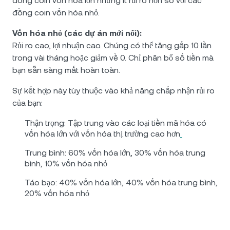
đồng coin vốn hóa lớn nhưng ít rủi ro hơn so với các
đồng coin vốn hóa nhỏ.
Vốn hóa nhỏ (các dự án mới nổi):
Rủi ro cao, lợi nhuận cao. Chúng có thể tăng gấp 10 lần
trong vài tháng hoặc giảm về 0. Chỉ phân bổ số tiền mà
bạn sẵn sàng mất hoàn toàn.
Sự kết hợp này tùy thuộc vào khả năng chấp nhận rủi ro
của bạn:
Thận trọng: Tập trung vào các loại tiền mã hóa có
vốn hóa lớn với vốn hóa thị trường cao hơn
Trung bình: 60% vốn hóa lớn, 30% vốn hóa trung
bình, 10% vốn hóa nhỏ
Táo bạo: 40% vốn hóa lớn, 40% vốn hóa trung bình,
20% vốn hóa nhỏ