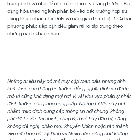
trung bình và nhỏ để cân bằng rủi ro và tăng trưởng. Đa
dạng hóa theo ngành phân bổ vào các trường hợp sử
dụng khác nhau như DeFi và các giao thức Lớp 1. Cả hai
phương pháp tiếp cận đều giảm rủi ro tập trung theo
những cách khác nhau.
Những tư liệu này có thể truy cập toàn cầu, nhưng tính
khả dụng của thông tin không đồng nghĩa dịch vụ được
mô tả cũng khả dụng mọi nơi, vì vài khu vực pháp lý nhất
định không cho phép cung cấp. Những tư liệu này chỉ
nhằm mục đích cung cấp thông tin nói chung, không
phải lời tư vấn tài chính, pháp lý, thuế hay đầu tư; cũng
không đề nghị, chào mời, khuyến khích hoặc tán thành
việc sử dụng bất kỳ Dịch vụ Nexo nào, cũng như không