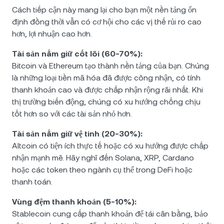
Cách tiếp cận này mang lại cho bạn một nền tảng ổn
định đồng thời vẫn có cơ hội cho các vị thế rủi ro cao
hơn, lợi nhuận cao hơn.
Tài sản nắm giữ cốt lõi (60-70%):
Bitcoin và Ethereum tạo thành nền tảng của bạn. Chúng
là những loại tiền mã hóa đã được công nhận, có tính
thanh khoản cao và được chấp nhận rộng rãi nhất. Khi
thị trường biến động, chúng có xu hướng chống chịu
tốt hơn so với các tài sản nhỏ hơn.
Tài sản nắm giữ vệ tinh (20-30%):
Altcoin có tiện ích thực tế hoặc có xu hướng được chấp
nhận mạnh mẽ. Hãy nghĩ đến Solana, XRP, Cardano
hoặc các token theo ngành cụ thể trong DeFi hoặc
thanh toán.
Vùng đệm thanh khoản (5-10%):
Stablecoin cung cấp thanh khoản để tái cân bằng, bảo