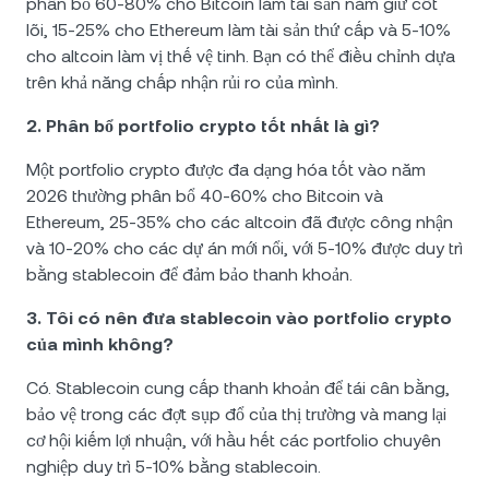
phân bổ 60-80% cho Bitcoin làm tài sản nắm giữ cốt
lõi, 15-25% cho Ethereum làm tài sản thứ cấp và 5-10%
cho altcoin làm vị thế vệ tinh. Bạn có thể điều chỉnh dựa
trên khả năng chấp nhận rủi ro của mình.
2. Phân bổ portfolio crypto tốt nhất là gì?
Một portfolio crypto được đa dạng hóa tốt vào năm
2026 thường phân bổ 40-60% cho Bitcoin và
Ethereum, 25-35% cho các altcoin đã được công nhận
và 10-20% cho các dự án mới nổi, với 5-10% được duy trì
bằng stablecoin để đảm bảo thanh khoản.
3. Tôi có nên đưa stablecoin vào portfolio crypto
của mình không?
Có. Stablecoin cung cấp thanh khoản để tái cân bằng,
bảo vệ trong các đợt sụp đổ của thị trường và mang lại
cơ hội kiếm lợi nhuận, với hầu hết các portfolio chuyên
nghiệp duy trì 5-10% bằng stablecoin.