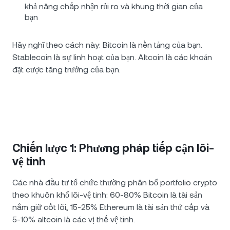
khả năng chấp nhận rủi ro và khung thời gian của
bạn
Hãy nghĩ theo cách này: Bitcoin là nền tảng của bạn.
Stablecoin là sự linh hoạt của bạn. Altcoin là các khoản
đặt cược tăng trưởng của bạn.
Chiến lược 1: Phương pháp tiếp cận lõi-
vệ tinh
Các nhà đầu tư tổ chức thường phân bổ portfolio crypto
theo khuôn khổ lõi-vệ tinh: 60-80% Bitcoin là tài sản
nắm giữ cốt lõi, 15-25% Ethereum là tài sản thứ cấp và
5-10% altcoin là các vị thế vệ tinh.