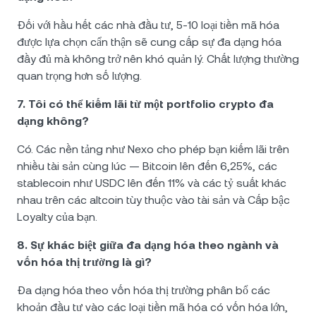
Đối với hầu hết các nhà đầu tư, 5-10 loại tiền mã hóa
được lựa chọn cẩn thận sẽ cung cấp sự đa dạng hóa
đầy đủ mà không trở nên khó quản lý. Chất lượng thường
quan trọng hơn số lượng.
7. Tôi có thể kiếm lãi từ một portfolio crypto đa
dạng không?
Có. Các nền tảng như Nexo cho phép bạn kiếm lãi trên
nhiều tài sản cùng lúc — Bitcoin lên đến 6,25%, các
stablecoin như USDC lên đến 11% và các tỷ suất khác
nhau trên các altcoin tùy thuộc vào tài sản và Cấp bậc
Loyalty của bạn.
8. Sự khác biệt giữa đa dạng hóa theo ngành và
vốn hóa thị trường là gì?
Đa dạng hóa theo vốn hóa thị trường phân bổ các
khoản đầu tư vào các loại tiền mã hóa có vốn hóa lớn,