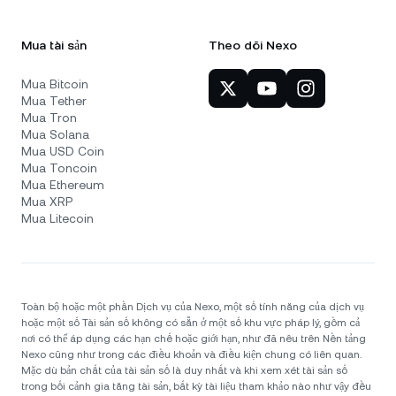
Mua tài sản
Theo dõi Nexo
Mua Bitcoin
Mua Tether
Mua Tron
Mua Solana
Mua USD Coin
Mua Toncoin
Mua Ethereum
Mua XRP
Mua Litecoin
Toàn bộ hoặc một phần Dịch vụ của Nexo, một số tính năng của dịch vụ
hoặc một số Tài sản số không có sẵn ở một số khu vực pháp lý, gồm cả
nơi có thể áp dụng các hạn chế hoặc giới hạn, như đã nêu trên Nền tảng
Nexo cũng như trong các điều khoản và điều kiện chung có liên quan.
Mặc dù bản chất của tài sản số là duy nhất và khi xem xét tài sản số
trong bối cảnh gia tăng tài sản, bất kỳ tài liệu tham khảo nào như vậy đều