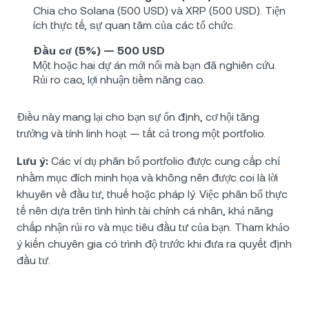
Chia cho Solana (500 USD) và XRP (500 USD). Tiện
ích thực tế, sự quan tâm của các tổ chức.
Đầu cơ (5%) — 500 USD
Một hoặc hai dự án mới nổi mà bạn đã nghiên cứu.
Rủi ro cao, lợi nhuận tiềm năng cao.
Điều này mang lại cho bạn sự ổn định, cơ hội tăng
trưởng và tính linh hoạt — tất cả trong một portfolio.
Lưu ý:
Các ví dụ phân bổ portfolio được cung cấp chỉ
nhằm mục đích minh họa và không nên được coi là lời
khuyên về đầu tư, thuế hoặc pháp lý. Việc phân bổ thực
tế nên dựa trên tình hình tài chính cá nhân, khả năng
chấp nhận rủi ro và mục tiêu đầu tư của bạn. Tham khảo
ý kiến chuyên gia có trình độ trước khi đưa ra quyết định
đầu tư.