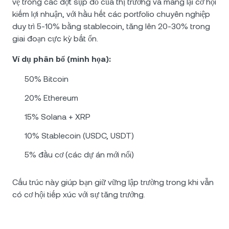
vệ trong các đợt sụp đổ của thị trường và mang lại cơ hội
kiếm lợi nhuận, với hầu hết các portfolio chuyên nghiệp
duy trì 5-10% bằng stablecoin, tăng lên 20-30% trong
giai đoạn cực kỳ bất ổn.
Ví dụ phân bổ (minh họa):
50% Bitcoin
20% Ethereum
15% Solana + XRP
10% Stablecoin (USDC, USDT)
5% đầu cơ (các dự án mới nổi)
Cấu trúc này giúp bạn giữ vững lập trường trong khi vẫn
có cơ hội tiếp xúc với sự tăng trưởng.