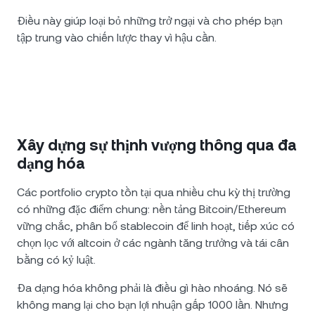
Điều này giúp loại bỏ những trở ngại và cho phép bạn
tập trung vào chiến lược thay vì hậu cần.
Xây dựng sự thịnh vượng thông qua đa
dạng hóa
Các portfolio crypto tồn tại qua nhiều chu kỳ thị trường
có những đặc điểm chung: nền tảng Bitcoin/Ethereum
vững chắc, phân bổ stablecoin để linh hoạt, tiếp xúc có
chọn lọc với altcoin ở các ngành tăng trưởng và tái cân
bằng có kỷ luật.
Đa dạng hóa không phải là điều gì hào nhoáng. Nó sẽ
không mang lại cho bạn lợi nhuận gấp 1000 lần. Nhưng