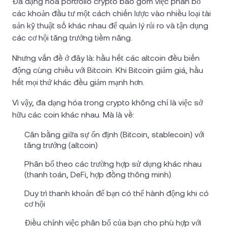
Đa dạng hóa portfolio crypto bao gồm việc phân bổ
các khoản đầu tư một cách chiến lược vào nhiều loại tài
sản kỹ thuật số khác nhau để quản lý rủi ro và tận dụng
các cơ hội tăng trưởng tiềm năng.
Nhưng vấn đề ở đây là: hầu hết các altcoin đều biến
động cùng chiều với Bitcoin. Khi Bitcoin giảm giá, hầu
hết mọi thứ khác đều giảm mạnh hơn.
Vì vậy, đa dạng hóa trong crypto không chỉ là việc sở
hữu các coin khác nhau. Mà là về:
Cân bằng giữa sự ổn định (Bitcoin, stablecoin) với
tăng trưởng (altcoin)
Phân bổ theo các trường hợp sử dụng khác nhau
(thanh toán, DeFi, hợp đồng thông minh)
Duy trì thanh khoản để bạn có thể hành động khi có
cơ hội
Điều chỉnh việc phân bổ của bạn cho phù hợp với