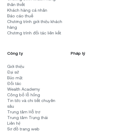
thân thiết
Khách hàng cá nhân
Báo cáo thuế
Chương trình giới thiệu khách
hàng
Chương trình đối tác liên kết
Công ty
Pháp lý
Giới thiệu
Đại sứ
Bảo mật
Đối tác
Wealth Academy
Công bố lỗ hổng
Tin tức và chi tiết chuyên
sâu
Trung tâm Hỗ trợ
Trung tâm Trạng thái
Liên hệ
Sơ đồ trang web