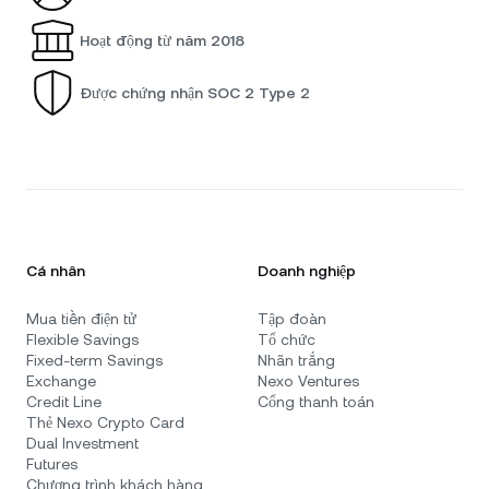
Hoạt động từ năm 2018
Được chứng nhận SOC 2 Type 2
Cá nhân
Doanh nghiệp
Mua tiền điện tử
Tập đoàn
Flexible Savings
Tổ chức
Fixed-term Savings
Nhãn trắng
Exchange
Nexo Ventures
Credit Line
Cổng thanh toán
Thẻ Nexo Crypto Card
Dual Investment
Futures
Chương trình khách hàng