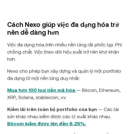
Cách Nexo giúp việc đa dạng hóa trở
nên dễ dàng hơn
Việc đa dạng hóa trên nhiều nền tảng rất phức tạp. Phí
chồng chất. Việc theo dõi hiệu suất trở nên khó khăn
hơn.
Nexo cho phép bạn xây dựng và quản lý một portfolio
đa dạng từ một nền tảng duy nhất:
Mua hơn 100 loại tiền mã hóa
— Bitcoin, Ethereum,
XRP, Solana, stablecoin, v.v.
Kiếm lãi trên toàn bộ portfolio của bạn
— Các tài
sản khác nhau kiếm được các tỷ suất khác nhau.
Bitcoin kiếm được lên đến 6,25%.