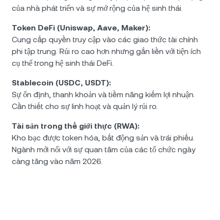
của nhà phát triển và sự mở rộng của hệ sinh thái.
Token DeFi (Uniswap, Aave, Maker):
Cung cấp quyền truy cập vào các giao thức tài chính
phi tập trung. Rủi ro cao hơn nhưng gắn liền với tiện ích
cụ thể trong hệ sinh thái DeFi.
Stablecoin (USDC, USDT):
Sự ổn định, thanh khoản và tiềm năng kiếm lợi nhuận.
Cần thiết cho sự linh hoạt và quản lý rủi ro.
Tài sản trong thế giới thực (RWA):
Kho bạc được token hóa, bất động sản và trái phiếu.
Ngành mới nổi với sự quan tâm của các tổ chức ngày
càng tăng vào năm 2026.