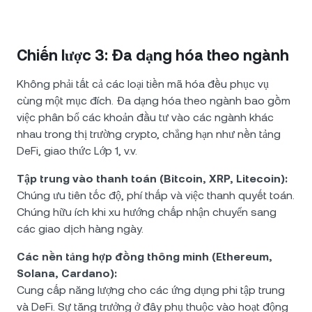
Chiến lược 3: Đa dạng hóa theo ngành
Không phải tất cả các loại tiền mã hóa đều phục vụ
cùng một mục đích. Đa dạng hóa theo ngành bao gồm
việc phân bổ các khoản đầu tư vào các ngành khác
nhau trong thị trường crypto, chẳng hạn như nền tảng
DeFi, giao thức Lớp 1, v.v.
Tập trung vào thanh toán (Bitcoin, XRP, Litecoin):
Chúng ưu tiên tốc độ, phí thấp và việc thanh quyết toán.
Chúng hữu ích khi xu hướng chấp nhận chuyển sang
các giao dịch hàng ngày.
Các nền tảng hợp đồng thông minh (Ethereum,
Solana, Cardano):
Cung cấp năng lượng cho các ứng dụng phi tập trung
và DeFi. Sự tăng trưởng ở đây phụ thuộc vào hoạt động