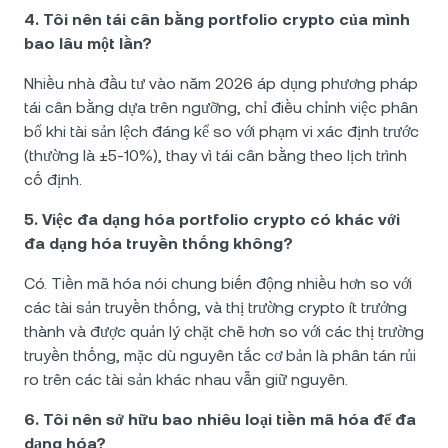
4. Tôi nên tái cân bằng portfolio crypto của mình
bao lâu một lần?
Nhiều nhà đầu tư vào năm 2026 áp dụng phương pháp
tái cân bằng dựa trên ngưỡng, chỉ điều chỉnh việc phân
bổ khi tài sản lệch đáng kể so với phạm vi xác định trước
(thường là ±5-10%), thay vì tái cân bằng theo lịch trình
cố định.
5. Việc đa dạng hóa portfolio crypto có khác với
đa dạng hóa truyền thống không?
Có. Tiền mã hóa nói chung biến động nhiều hơn so với
các tài sản truyền thống, và thị trường crypto ít trưởng
thành và được quản lý chặt chẽ hơn so với các thị trường
truyền thống, mặc dù nguyên tắc cơ bản là phân tán rủi
ro trên các tài sản khác nhau vẫn giữ nguyên.
6. Tôi nên sở hữu bao nhiêu loại tiền mã hóa để đa
dạng hóa?