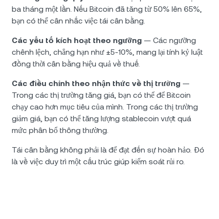
ba tháng một lần. Nếu Bitcoin đã tăng từ 50% lên 65%,
bạn có thể cân nhắc việc tái cân bằng.
Các yếu tố kích hoạt theo ngưỡng
— Các ngưỡng
chênh lệch, chẳng hạn như ±5-10%, mang lại tính kỷ luật
đồng thời cân bằng hiệu quả về thuế.
Các điều chỉnh theo nhận thức về thị trường
—
Trong các thị trường tăng giá, bạn có thể để Bitcoin
chạy cao hơn mục tiêu của mình. Trong các thị trường
giảm giá, bạn có thể tăng lượng stablecoin vượt quá
mức phân bổ thông thường.
Tái cân bằng không phải là để đạt đến sự hoàn hảo. Đó
là về việc duy trì một cấu trúc giúp kiểm soát rủi ro.