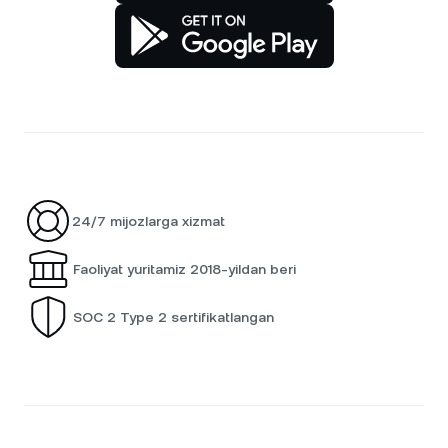
24/7 mijozlarga xizmat
Faoliyat yuritamiz 2018-yildan beri
SOC 2 Type 2 sertifikatlangan