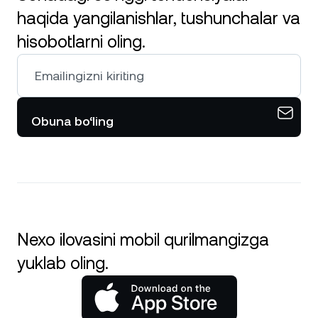
haqida yangilanishlar, tushunchalar va
hisobotlarni oling.
Obuna bo‘ling
Nexo ilovasini mobil qurilmangizga
yuklab oling.