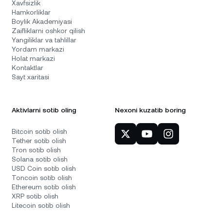
Xavfsizlik
Hamkorliklar
Boylik Akademiyasi
Zaifliklarni oshkor qilish
Yangiliklar va tahlillar
Yordam markazi
Holat markazi
Kontaktlar
Sayt xaritasi
Aktivlarni sotib oling
Nexoni kuzatib boring
Bitcoin sotib olish
Tether sotib olish
Tron sotib olish
Solana sotib olish
USD Coin sotib olish
Toncoin sotib olish
Ethereum sotib olish
XRP sotib olish
Litecoin sotib olish