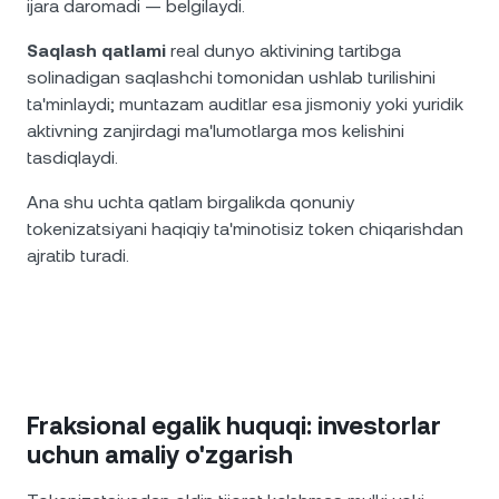
ijara daromadi — belgilaydi.
Saqlash qatlami
real dunyo aktivining tartibga
solinadigan saqlashchi tomonidan ushlab turilishini
ta'minlaydi; muntazam auditlar esa jismoniy yoki yuridik
aktivning zanjirdagi ma'lumotlarga mos kelishini
tasdiqlaydi.
Ana shu uchta qatlam birgalikda qonuniy
tokenizatsiyani haqiqiy ta'minotisiz token chiqarishdan
ajratib turadi.
Fraksional egalik huquqi: investorlar
uchun amaliy o'zgarish