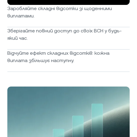
Заробляйте складні відсотки зі щоденними
виплатами.
Зберігайте повний доступ до своїх BCH у будь-
який час.
Відчуйте ефект складних відсотків: кожна
виплата збільшує наступну.