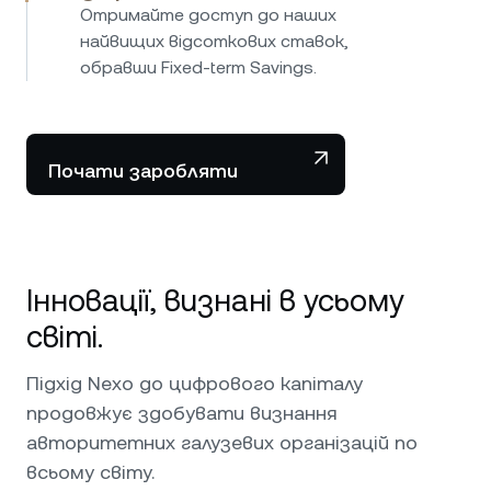
Отримайте доступ до наших
найвищих відсоткових ставок,
обравши Fixed-term Savings.
Почати заробляти
Інновації, визнані в усьому
світі.
Підхід Nexo до цифрового капіталу
продовжує здобувати визнання
авторитетних галузевих організацій по
всьому світу.