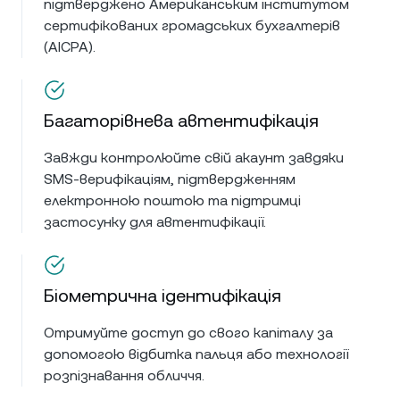
підтверджено Американським інститутом
сертифікованих громадських бухгалтерів
(AICPA).
Багаторівнева автентифікація
Завжди контролюйте свій акаунт завдяки
SMS-верифікаціям, підтвердженням
електронною поштою та підтримці
застосунку для автентифікації.
Біометрична ідентифікація
Отримуйте доступ до свого капіталу за
допомогою відбитка пальця або технології
розпізнавання обличчя.