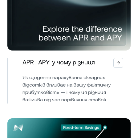
APR і APY: у чому різниця
Як щоденне нарахування складних
відсотків впливає на вашу фактичну
прибутковість — і чому ця різниця
важлива під час порівняння ставок.