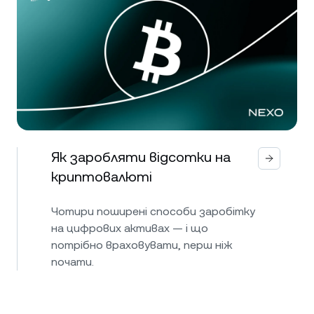
Як заробляти відсотки на
криптовалюті
Чотири поширені способи заробітку
на цифрових активах — і що
потрібно враховувати, перш ніж
почати.