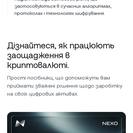
застосовуються в сучасних алгоритмах,
протоколах і технологіях шифрування.
Дізнайтеся, як працюють
заощадження в
криптовалюті.
Прості посібники, що допоможуть вам
приймати зважені рішення щодо заробітку
на своїх цифрових активах.