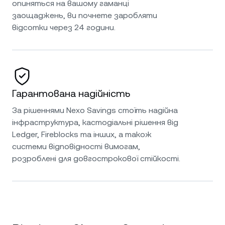
опиняться на вашому гаманці
заощаджень, ви почнете заробляти
відсотки через 24 години.
Гарантована надійність
За рішеннями Nexo Savings стоїть надійна
інфраструктура, кастодіальні рішення від
Ledger, Fireblocks та інших, а також
системи відповідності вимогам,
розроблені для довгострокової стійкості.