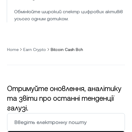
Обмінюйте широкий спектр цифрових активів
усього одним дотиком.
Home
Earn Crypto
Bitcoin Cash Bch
Отримуйте оновлення, аналітику
та звіти про останні тенденції
галузі.