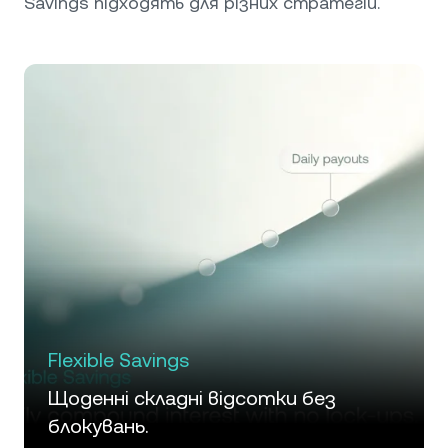
Savings підходять для різних стратегій.
Flexible Savings
Щоденні складні відсотки без
блокувань.