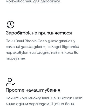
можливостей для заробітку.
Заробіток не припиняється
Поки ваші Bitcoin Cash знаходяться у
гаманці заощаджень, складні відсотки
нараховуються щодня, навіть коли ви
торгуєте.
Просте налаштування
Почніть примножувати ваші Bitcoin Cash
лише одним переказом. Щойно вони