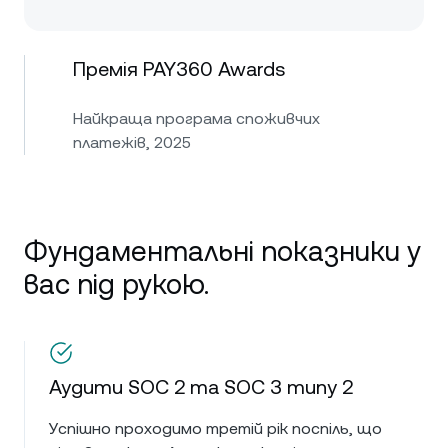
Премія PAY360 Awards
Найкраща програма споживчих
платежів, 2025
Фундаментальні показники у
вас під рукою.
Аудити SOC 2 та SOC 3 типу 2
Успішно проходимо третій рік поспіль, що