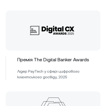
Премія The Digital Banker Awards
Лідер PayTech у сфері цифрового
клієнтського досвіду, 2025