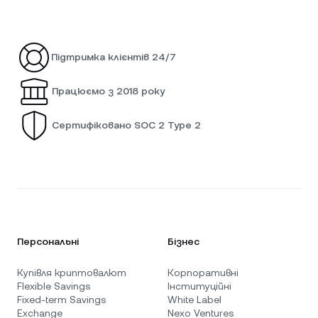
Підтримка клієнтів 24/7
Працюємо з 2018 року
Сертифіковано SOC 2 Type 2
Персональні
Бізнес
Купівля криптовалют
Корпоративні
Flexible Savings
Інституційні
Fixed-term Savings
White Label
Exchange
Nexo Ventures