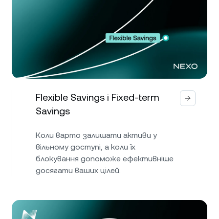
Flexible Savings і Fixed-term
Savings
Коли варто залишати активи у
вільному доступі, а коли їх
блокування допоможе ефективніше
досягати ваших цілей.