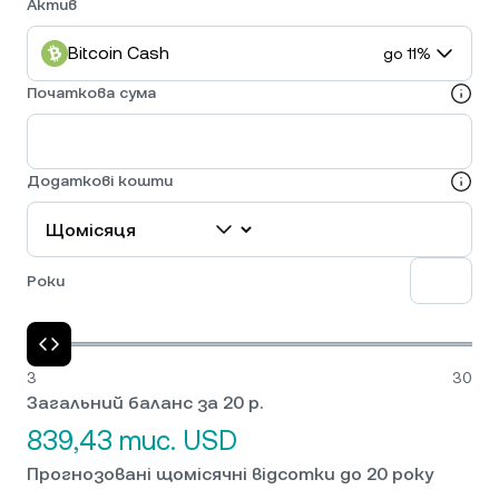
Актив
Bitcoin Cash
до 11%
Початкова сума
Додаткові кошти
Роки
3
30
Загальний баланс за 20 р.
839,43 тис. USD
Прогнозовані щомісячні відсотки до 20 року