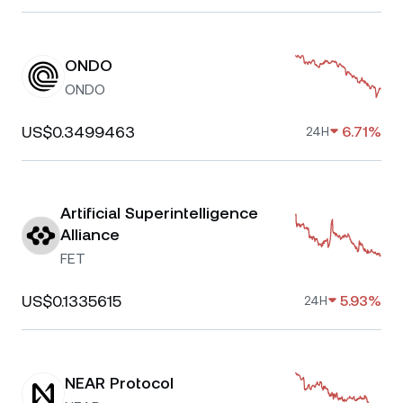
ONDO
ONDO
US$0.3499463
6.71%
24H
Artificial Superintelligence
Alliance
FET
US$0.1335615
5.93%
24H
NEAR Protocol