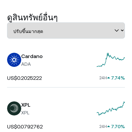
ดูสินทรัพย์อื่นๆ
Cardano
ADA
US$0.2025222
7.74%
24H
XPL
XPL
US$0.0792762
7.70%
24H