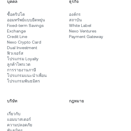
บุคคล
ธุรกิจ
ซื้อคริปโต
องค์กร
ออมทรัพย์แบบยืดหยุ่น
สถาบัน
Fixed-term Savings
White Label
Exchange
Nexo Ventures
Credit Line
Payment Gateway
Nexo Crypto Card
Dual Investment
ฟิวเจอร์ส
โปรแกรม Loyalty
ลูกค้าไพรเวต
การรายงานภาษี
โปรแกรมแนะนำเพื่อน
โปรแกรมพันธมิตร
บริษัท
กฎหมาย
เกี่ยวกับ
แอมบาสเดอร์
ความปลอดภัย
พันธมิตร