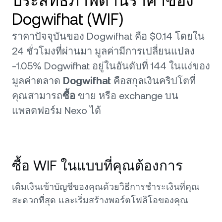
ประสิทธิภาพด้านราคาของ
Dogwifhat (WIF)
ราคาปัจจุบันของ Dogwifhat คือ $0.14 โดยใน
24 ชั่วโมงที่ผ่านมา มูลค่ามีการเปลี่ยนแปลง
-1.05% Dogwifhat อยู่ในอันดับที่ 144 ในแง่ของ
มูลค่าตลาด
Dogwifhat
คือสกุลเงินคริปโตที่
คุณสามารถ
ซื้อ
ขาย หรือ exchange บน
แพลตฟอร์ม Nexo ได้
ซื้อ WIF ในแบบที่คุณต้องการ
เติมเงินเข้าบัญชีของคุณด้วยวิธีการชำระเงินที่คุณ
สะดวกที่สุด และเริ่มสร้างพอร์ตโฟลิโอของคุณ