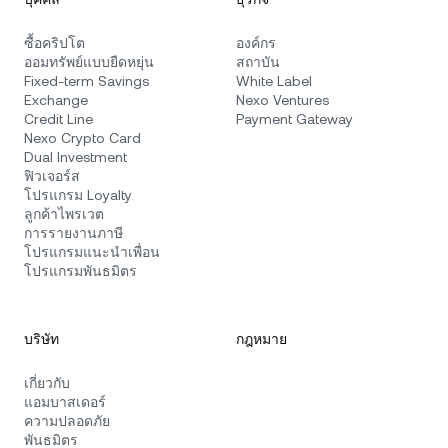
ซื้อคริปโต
องค์กร
ออมทรัพย์แบบยืดหยุ่น
สถาบัน
Fixed-term Savings
White Label
Exchange
Nexo Ventures
Credit Line
Payment Gateway
Nexo Crypto Card
Dual Investment
ฟิวเจอร์ส
โปรแกรม Loyalty
ลูกค้าไพรเวต
การรายงานภาษี
โปรแกรมแนะนำเพื่อน
โปรแกรมพันธมิตร
บริษัท
กฎหมาย
เกี่ยวกับ
แอมบาสเดอร์
ความปลอดภัย
พันธมิตร