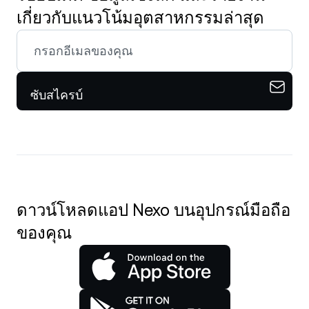
เกี่ยวกับแนวโน้มอุตสาหกรรมล่าสุด
ซับสไครบ์
ดาวน์โหลดแอป Nexo บนอุปกรณ์มือถือ
ของคุณ