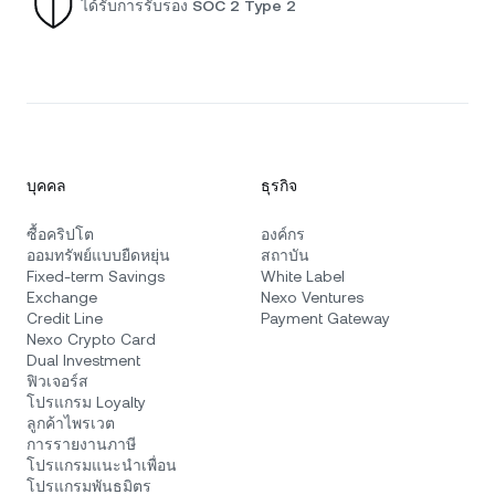
ได้รับการรับรอง SOC 2 Type 2
บุคคล
ธุรกิจ
ซื้อคริปโต
องค์กร
ออมทรัพย์แบบยืดหยุ่น
สถาบัน
Fixed-term Savings
White Label
Exchange
Nexo Ventures
Credit Line
Payment Gateway
Nexo Crypto Card
Dual Investment
ฟิวเจอร์ส
โปรแกรม Loyalty
ลูกค้าไพรเวต
การรายงานภาษี
โปรแกรมแนะนำเพื่อน
โปรแกรมพันธมิตร