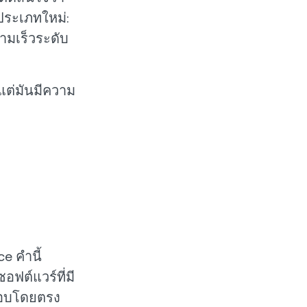
มประเภทใหม่:
วามเร็วระดับ
แต่มันมีความ
ce คำนี้
ฟต์แวร์ที่มี
ตอบโดยตรง