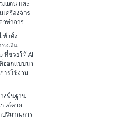
้พรมแดน และ
บเครื่องจักร
วลาทำการ
ทั่วทั้ง
ระเงิน
ี่ช่วยให้ AI
จที่ออกแบบมา
ับการใช้งาน
างพื้นฐาน
นำได้คาด
้าปริมาณการ