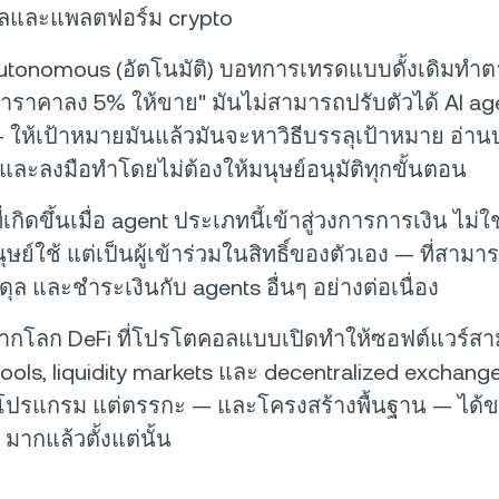
ลและแพลตฟอร์ม crypto
อ autonomous (อัตโนมัติ) บอทการเทรดแบบดั้งเดิมทำตา
ถ้าราคาลง 5% ให้ขาย" มันไม่สามารถปรับตัวได้ AI a
ให้เป้าหมายมันแล้วมันจะหาวิธีบรรลุเป้าหมาย อ่านบร
 และลงมือทำโดยไม่ต้องให้มนุษย์อนุมัติทุกขั้นตอน
ที่เกิดขึ้นเมื่อ agent ประเภทนี้เข้าสู่วงการการเงิน ไม
นุษย์ใช้ แต่เป็นผู้เข้าร่วมในสิทธิ์ของตัวเอง — ที่สามารถ
ุล และชำระเงินกับ agents อื่นๆ อย่างต่อเนื่อง
้นจากโลก DeFi ที่โปรโตคอลแบบเปิดทำให้ซอฟต์แวร์ส
pools, liquidity markets และ decentralized exchange
นโปรแกรม แต่ตรรกะ — และโครงสร้างพื้นฐาน — ได
มากแล้วตั้งแต่นั้น