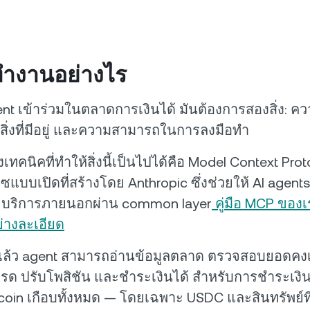
ทำงานอย่างไร
agent เข้าร่วมในตลาดการเงินได้ มันต้องการสองสิ่ง: 
สิ่งที่มีอยู่ และความสามารถในการลงมือทำ
คนิคที่ทำให้สิ่งนี้เป็นไปได้คือ Model Context Pro
ซแบบเปิดที่สร้างโดย Anthropic ซึ่งช่วยให้ AI agents 
ละบริการภายนอกผ่าน common layer
คู่มือ MCP ของเ
่างละเอียด
ต่อแล้ว agent สามารถอ่านข้อมูลตลาด ตรวจสอบยอดคง
รด ปรับโพสิชัน และชำระเงินได้ สำหรับการชำระเงิ
ecoin เกือบทั้งหมด — โดยเฉพาะ USDC และสินทรัพย์ที