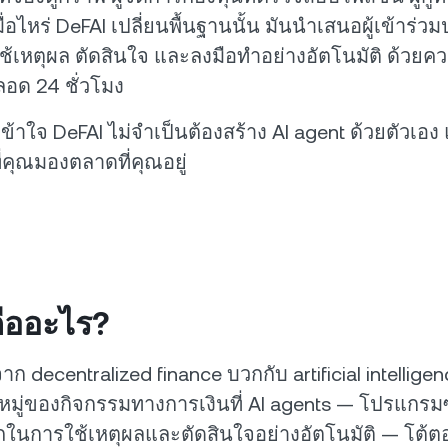
่อไหร่ DeFAI เปลี่ยนพื้นฐานนั้น มันนำเสนอผู้เข้าร่ว
ใช้เหตุผล ตัดสินใจ และลงมือทำอย่างอัตโนมัติ ด้วยค
ตลอด 24 ชั่วโมง
าใจ DeFAI ไม่จำเป็นต้องสร้าง AI agent ด้วยตัวเอง 
ี่คุณมองตลาดที่คุณอยู่
ืออะไร?
ก decentralized finance บวกกับ artificial intelligen
มู่ของกิจกรรมทางการเงินที่ AI agents — โปรแกรมซอ
นการใช้เหตุผลและตัดสินใจอย่างอัตโนมัติ — โต้