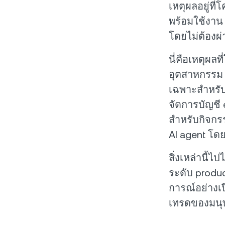
เหตุผลอยู่ที
พร้อมใช้งาน 
โดยไม่ต้องผ
นี่คือเหตุผลที
อุตสาหกรรม 
เฉพาะสำหรับ
จัดการบัญชี
สำหรับกิจกรร
AI agent โด
สิ่งเหล่านี
ระดับ produ
การณ์อย่างเ
เทรดของมนุษ