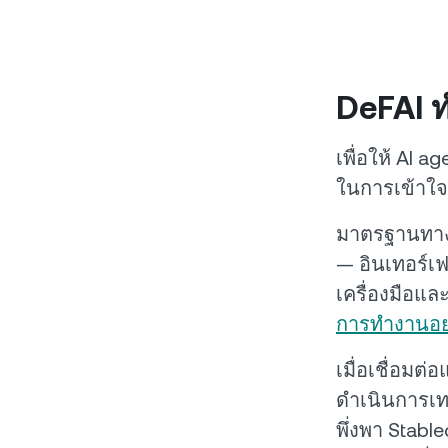
DeFAI 
เพื่อให้ AI 
ในการเข้าใจ
มาตรฐานทางเท
— อินเทอร์เฟ
เครื่องมือแ
การทำงานอย
เมื่อเชื่อม
ดำเนินการเท
พึ่งพา Stabl