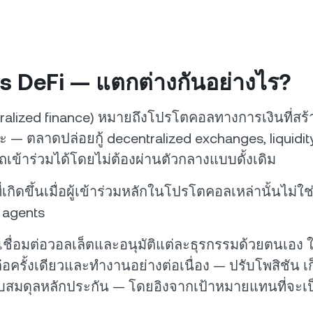
s DeFi — แตกต่างกันอย่างไร?
tralized finance) หมายถึงโปรโตคอลทางการเงินที่สร
 ตลาดปล่อยกู้ decentralized exchanges, liquidity
เข้าร่วมได้โดยไม่ต้องผ่านตัวกลางแบบดั้งเดิม
ที่เกิดขึ้นเมื่อผู้เข้าร่วมหลักในโปรโตคอลเหล่านั้นไม่ใช
I agents
ช้เชื่อมต่อวอลเล็ตและอนุมัติแต่ละธุรกรรมด้วยตนเอง 
ต่อครั้งเดียวและทำงานอย่างต่อเนื่อง — ปรับโพสิชัน เก
สมดุลหลักประกัน — โดยอิงจากเป้าหมายแทนที่จะเป็