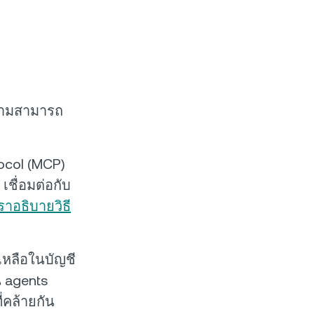
ความสามารถ
tocol (MCP)
เชื่อมต่อกับ
ราอธิบายวิธี
เหลือในบัญชี
น agents
่คล้ายกัน