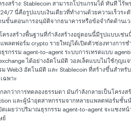
่โครงสร้าง: Stablecoin สามารถโปรแกรมได้ ทันที ไร
24/7 นี่คือรูปแบบเงินเดียวที่ทำงานด้วยความเร็วระดั
่านขั้นตอนการอนุมัติจากธนาคารหรือข้อจำกัดด้านเ
่โครงสร้างพื้นฐานที่กำลังสร้างอยู่ตอนนี้มีรูปแบบเช่นนี้ 
แพลตฟอร์ม crypto รายใหญ่ได้เปิดตัวช่องทางการชำ
ธุรกรรม agent-to-agent ระบบการเทรดแบบ agentic ท
 exchange ได้อย่างอัตโนมัติ วอลเล็ตแบบไม่ใช้กุญแ
ม Web3 อัตโนมัติ และ Stablecoin ที่สร้างขึ้นสำหร
ยเฉพาะ
้ไปไกลกว่าการทดลองธรรมดา มันกำลังกลายเป็นโครงสร้
ction และผู้นำอุตสาหกรรมจากหลายแพลตฟอร์มชั้น
ปิดเผยว่าปริมาณธุรกรรม agent-to-agent จะแซงหน
ย์