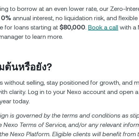
oking to borrow at an even lower rate, our Zero-Inte
s
0%
annual interest, no liquidation risk, and flexible 
e for loans starting at
$80,000
.
Book a call
with a 
 manager to learn more.
่มต้นหรือยัง?
 without selling, stay positioned for growth, and 
th clarity. Log in to your Nexo account and open a 
year today.
n is governed by the terms and conditions as sti
he Nexo Terms of Service, and/or any relevant infor
the Nexo Platform. Eligible clients will benefit from 