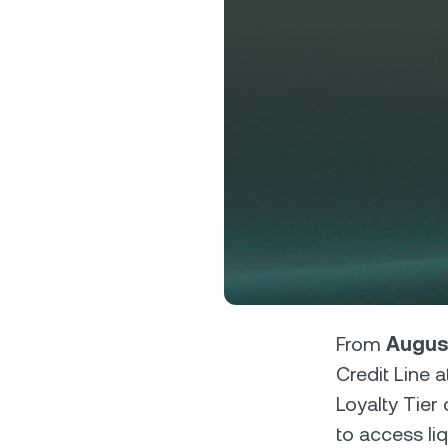
ลูกค้
บัญชีท
ล็อกสิท
เฉพาะทา
From
Augus
Credit Line a
Loyalty Tier
to access liq