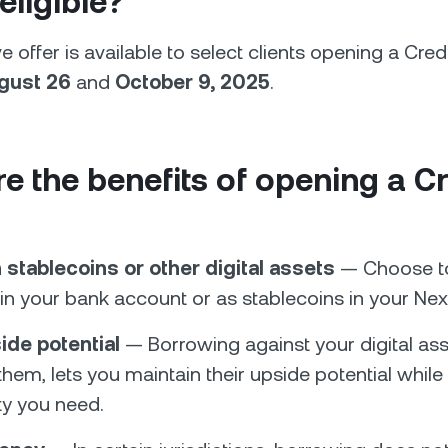
eligible?
e offer is available to select clients opening a Credi
gust 26
and
October 9, 2025
.
e the benefits of opening a Cr
 stablecoins or other digital assets
— Choose to
 in your bank account or as stablecoins in your Ne
ide potential
— Borrowing against your digital ass
 them, lets you maintain their upside potential whil
ity you need.