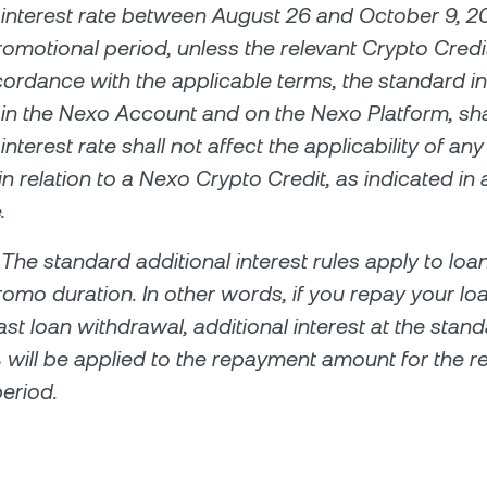
interest rate between August 26 and October 9, 20
romotional period, unless the relevant Crypto Cred
cordance with the applicable terms, the standard int
 in the Nexo Account and on the Nexo Platform, sha
nterest rate shall not affect the applicability of any
n relation to a Nexo Crypto Credit, as indicated in 
.
 The standard additional interest rules apply to loa
romo duration. In other words, if you repay your lo
ast loan withdrawal, additional interest at the stan
% will be applied to the repayment amount for the 
eriod.