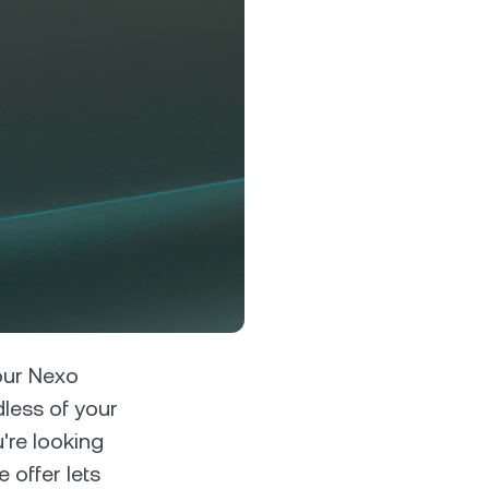
ละขาลงด้วย
ปรแกรม Loyalty
ดล็อกอัตราดอกเบี้ยเงินออมที่สูงขึ้น
ตราดอกเบี้ยเงินกู้ที่ต่ำลง และอีก
ากมาย
our Nexo
dless of your
're looking
e offer lets