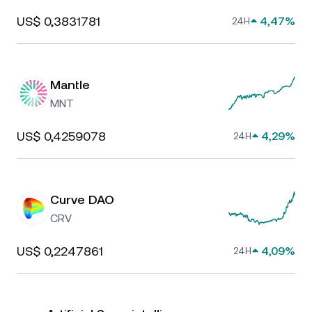
US$ 0,3831781
4,47%
24H
Mantle
MNT
US$ 0,4259078
4,29%
24H
Curve DAO
CRV
US$ 0,2247861
4,09%
24H