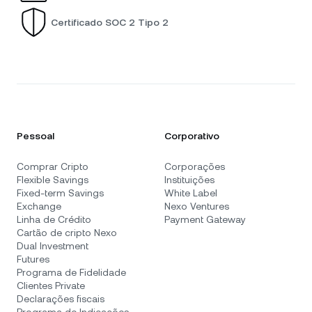
Certificado SOC 2 Tipo 2
Pessoal
Corporativo
Comprar Cripto
Corporações
Flexible Savings
Instituições
Fixed-term Savings
White Label
Exchange
Nexo Ventures
Linha de Crédito
Payment Gateway
Cartão de cripto Nexo
Dual Investment
Futures
Programa de Fidelidade
Clientes Private
Declarações fiscais