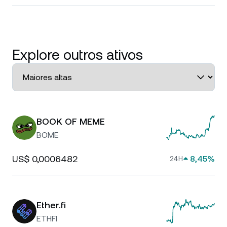
Explore outros ativos
BOOK OF MEME
BOME
US$ 0,0006482
8,45%
24H
Ether.fi
ETHFI