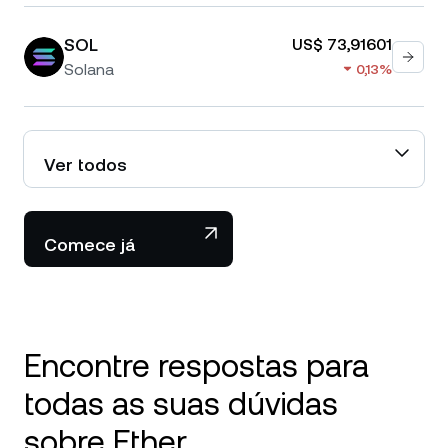
SOL
US$ 73,91601
Solana
0,13%
Ver todos
Comece já
Encontre respostas para
todas as suas dúvidas
sobre Ether.