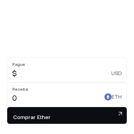
Pague
$
USD
Receba
ETH
Comprar Ether