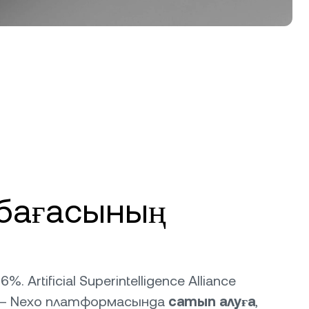
T) бағасының
. Artificial Superintelligence Alliance
 Nexo платформасында
сатып алуға
,