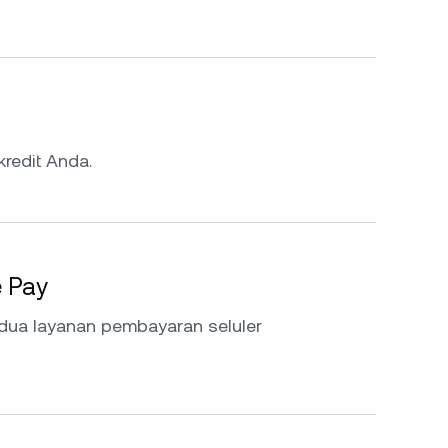
kredit Anda.
e Pay
dua layanan pembayaran seluler