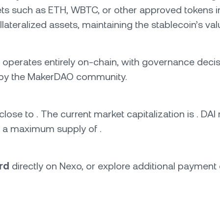
ets such as ETH, WBTC, or other approved tokens i
llateralized assets, maintaining the stablecoin’s valu
It operates entirely on-chain, with governance decis
 by the MakerDAO community.
 close to . The current market capitalization is . DAI
ith a maximum supply of .
ard
directly on Nexo, or explore additional payment