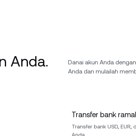
an Anda.
Danai akun Anda dengan
Anda dan mulailah memb
Transfer bank ramah
Transfer bank USD, EUR,
Anda.