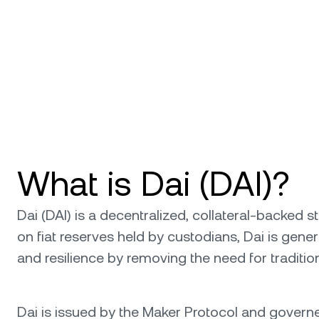
What is Dai (DAI)?
Dai (DAI) is a decentralized, collateral-backed st
on fiat reserves held by custodians, Dai is gen
and resilience by removing the need for traditio
Dai is issued by the Maker Protocol and gove