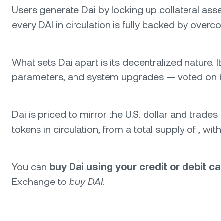
Users generate Dai by locking up collateral ass
every DAI in circulation is fully backed by overco
What sets Dai apart is its decentralized nature. 
parameters, and system upgrades — voted on
Dai is priced to mirror the U.S. dollar and trades
tokens in circulation, from a total supply of , w
You can
buy Dai using your credit or debit c
Exchange to
buy DAI
.