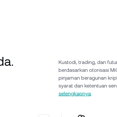
da.
Kustodi, trading, dan fu
berdasarkan otorisasi M
pinjaman beragunan krip
syarat dan ketentuan send
selengkapnya
.