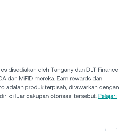
tures disediakan oleh Tangany dan DLT Finance
iCA dan MiFID mereka. Earn rewards dan
to adalah produk terpisah, ditawarkan dengan
iri di luar cakupan otorisasi tersebut.
Pelajari