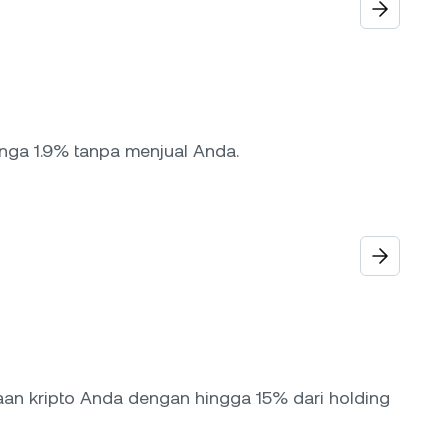
nga 1.9% tanpa menjual Anda.
n kripto Anda dengan hingga 15% dari holding