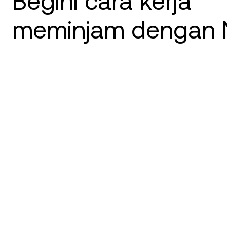
Begini cara kerja
meminjam dengan 