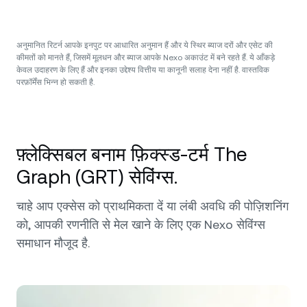
अनुमानित रिटर्न आपके इनपुट पर आधारित अनुमान हैं और ये स्थिर ब्याज दरों और एसेट की
कीमतों को मानते हैं, जिसमें मूलधन और ब्याज आपके Nexo अकाउंट में बने रहते हैं. ये आँकड़े
केवल उदाहरण के लिए हैं और इनका उद्देश्य वित्तीय या कानूनी सलाह देना नहीं है. वास्तविक
परफ़ॉर्मेंस भिन्न हो सकती है.
फ़्लेक्सिबल बनाम फ़िक्स्ड-टर्म The
Graph (GRT) सेविंग्स.
चाहे आप एक्सेस को प्राथमिकता दें या लंबी अवधि की पोज़िशनिंग
को, आपकी रणनीति से मेल खाने के लिए एक Nexo सेविंग्स
समाधान मौजूद है.