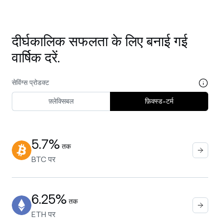
दीर्घकालिक सफलता के लिए बनाई गई
वार्षिक दरें.
सेविंग्स प्रोडक्ट
फ़्लेक्सिबल
फ़िक्स्ड-टर्म
5.7%
तक
BTC
पर
6.25%
तक
ETH
पर