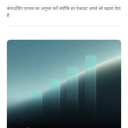
कंपाउंडिंग प्रभाव का अनुभव करें क्योंकि हर पेआउट अगले को बढ़ावा देता
है.