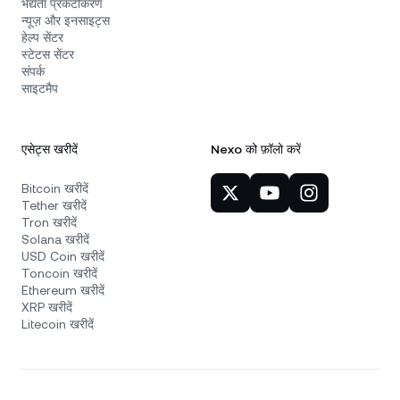
भेद्यता प्रकटीकरण
न्यूज़ और इनसाइट्स
हेल्प सेंटर
स्टेटस सेंटर
संपर्क
साइटमैप
एसेट्स खरीदें
Nexo को फ़ॉलो करें
Bitcoin खरीदें
Tether खरीदें
Tron खरीदें
Solana खरीदें
USD Coin खरीदें
Toncoin खरीदें
Ethereum खरीदें
XRP खरीदें
Litecoin खरीदें