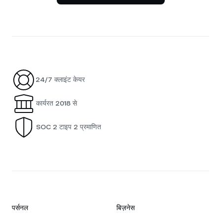
24/7 क्लाइंट केयर
कार्यरत 2018 से
SOC 2 टाइप 2 प्रमाणित
पर्सनल
बिज़नेस