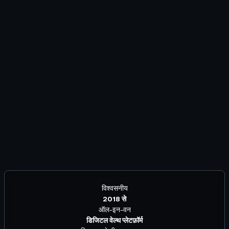
विश्वसनीय
2018 से
ऑल-इन-वन
डिजिटल वेल्थ प्लेटफ़ॉर्म