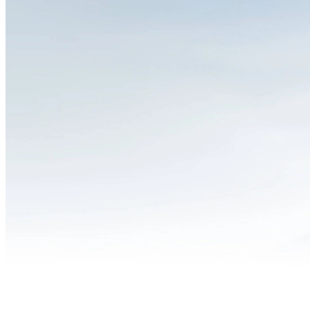
निजी ग
$100,00
मैनेजर स
करते हैं.