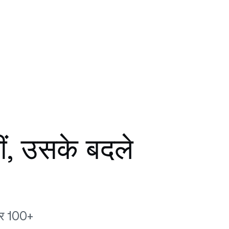
हीं, उसके बदले
 और 100+