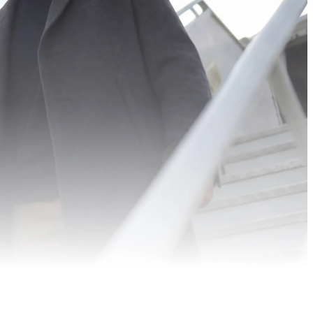
 और डाउनट्रेंड
यल्टी प्रोग्राम
च सेविंग्स रेट, कम उधारी दरें और बहुत कुछ
लॉक करें.