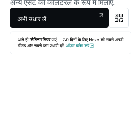
अन्य एसेट को कोलेटरल के रूप में मिलाएँ.
अभी उधार लें
आते ही
प्लैटिनम टियर
पाएं — 30 दिनों के लिए Nexo की सबसे अच्छी
यील्ड और सबसे कम उधारी दरें.
ऑफ़र क्लेम करें