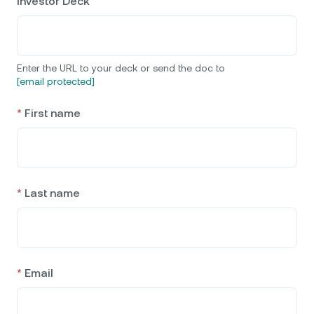
Investor Deck
Enter the URL to your deck or send the doc to
[email protected]
*
First name
*
Last name
*
Email