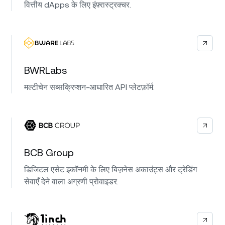
वित्तीय dApps के लिए इंफ़्रास्ट्रक्चर.
BWRLabs
मल्टीचेन सब्सक्रिप्शन-आधारित API प्लेटफ़ॉर्म.
BCB Group
डिजिटल एसेट इकॉनमी के लिए बिज़नेस अकाउंट्स और ट्रेडिंग
सेवाएँ देने वाला अग्रणी प्रोवाइडर.