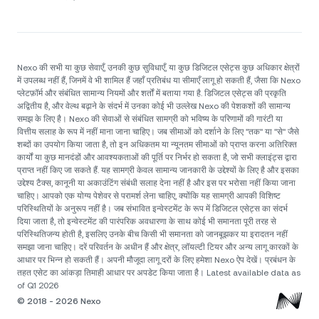
Nexo की सभी या कुछ सेवाएँ, उनकी कुछ सुविधाएँ, या कुछ डिजिटल एसेट्स कुछ अधिकार क्षेत्रों
में उपलब्ध नहीं हैं, जिनमें वे भी शामिल हैं जहाँ प्रतिबंध या सीमाएँ लागू हो सकती हैं, जैसा कि Nexo
प्लेटफ़ॉर्म और संबंधित सामान्य नियमों और शर्तों में बताया गया है. डिजिटल एसेट्स की प्रकृति
अद्वितीय है, और वेल्थ बढ़ाने के संदर्भ में उनका कोई भी उल्लेख Nexo की पेशकशों की सामान्य
समझ के लिए है। Nexo की सेवाओं से संबंधित सामग्री को भविष्य के परिणामों की गारंटी या
वित्तीय सलाह के रूप में नहीं माना जाना चाहिए। जब सीमाओं को दर्शाने के लिए "तक" या "से" जैसे
शब्दों का उपयोग किया जाता है, तो इन अधिकतम या न्यूनतम सीमाओं को प्राप्त करना अतिरिक्त
कार्यों या कुछ मानदंडों और आवश्यकताओं की पूर्ति पर निर्भर हो सकता है, जो सभी क्लाइंट्स द्वारा
प्राप्त नहीं किए जा सकते हैं. यह सामग्री केवल सामान्य जानकारी के उद्देश्यों के लिए है और इसका
उद्देश्य टैक्स, कानूनी या अकाउंटिंग संबंधी सलाह देना नहीं है और इस पर भरोसा नहीं किया जाना
चाहिए। आपको एक योग्य पेशेवर से परामर्श लेना चाहिए, क्योंकि यह सामग्री आपकी विशिष्ट
परिस्थितियों के अनुरूप नहीं है। जब संभावित इन्वेस्टमेंट के रूप में डिजिटल एसेट्स का संदर्भ
दिया जाता है, तो इन्वेस्टमेंट की पारंपरिक अवधारणा के साथ कोई भी समानता पूरी तरह से
परिस्थितिजन्य होती है, इसलिए उनके बीच किसी भी समानता को जानबूझकर या इरादतन नहीं
समझा जाना चाहिए। दरें परिवर्तन के अधीन हैं और क्षेत्र, लॉयल्टी टियर और अन्य लागू कारकों के
आधार पर भिन्न हो सकती हैं। अपनी मौजूदा लागू दरों के लिए हमेशा Nexo ऐप देखें। प्रबंधन के
तहत एसेट का आंकड़ा तिमाही आधार पर अपडेट किया जाता है। Latest available data as
of Q1 2026
© 2018 - 2026 Nexo