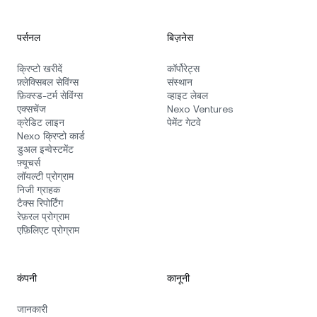
पर्सनल
बिज़नेस
क्रिप्टो खरीदें
कॉर्पोरेट्स
फ़्लेक्सिबल सेविंग्स
संस्थान
फ़िक्स्ड‑टर्म सेविंग्स
व्हाइट लेबल
एक्सचेंज
Nexo Ventures
क्रेडिट लाइन
पेमेंट गेटवे
Nexo क्रिप्टो कार्ड
डुअल इन्वेस्टमेंट
फ़्यूचर्स
लॉयल्टी प्रोग्राम
निजी ग्राहक
टैक्स रिपोर्टिंग
रेफ़रल प्रोग्राम
एफ़िलिएट प्रोग्राम
कंपनी
कानूनी
जानकारी