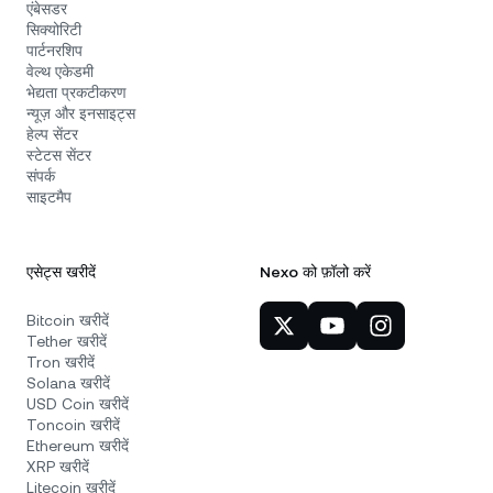
एंबेसडर
सिक्योरिटी
पार्टनरशिप
वेल्थ एकेडमी
भेद्यता प्रकटीकरण
न्यूज़ और इनसाइट्स
हेल्प सेंटर
स्टेटस सेंटर
संपर्क
साइटमैप
एसेट्स खरीदें
Nexo को फ़ॉलो करें
Bitcoin खरीदें
Tether खरीदें
Tron खरीदें
Solana खरीदें
USD Coin खरीदें
Toncoin खरीदें
Ethereum खरीदें
XRP खरीदें
Litecoin खरीदें