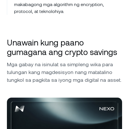
makabagong mga algorithm ng encryption,
protocol, at teknolohiya.
Unawain kung paano
gumagana ang crypto savings
Mga gabay na isinulat sa simpleng wika para
tulungan kang magdesisyon nang matatalino
tungkol sa pagkita sa iyong mga digital na asset.