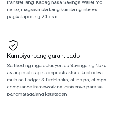
transfer lang. Kapag nasa Savings Wallet mo
na ito, magsisimula kang kumita ng interes
pagkatapos ng 24 oras.
Kumpiyansang garantisado
Sa likod ng mga solusyon sa Savings ng Nexo
ay ang matatag na imprastraktura, kustodiya
mula sa Ledger & Fireblocks, at iba pa, at mga
compliance framework na idinisenyo para sa
pangmatagalang katatagan.