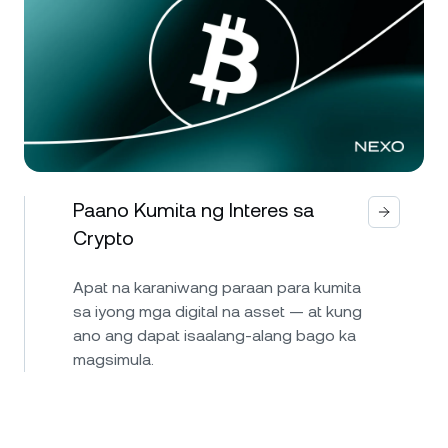
Paano Kumita ng Interes sa
Crypto
Apat na karaniwang paraan para kumita
sa iyong mga digital na asset — at kung
ano ang dapat isaalang-alang bago ka
magsimula.