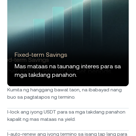
Fixed-term Savings
Mas mataas na taunang interes para sa
mga takdang panahon.
Kumita ng hanggang bawat taon, na ibabayad nang
buo sa pagtatapos ng termino.
I-lock ang iyong USDT para sa mga takdang panahon
kapalit ng mas mataas na yield.
I-auto-renew ang iyong termino sa isang tap lang para