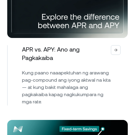
APR vs. APY: Ano ang
Pagkakaiba
Kung paano naaapektuhan ng arawang
pag-compound ang iyong aktwal na kita
— at kung bakit mahalaga ang
pagkakaiba kapag nagkukumpara ng
mga rate.