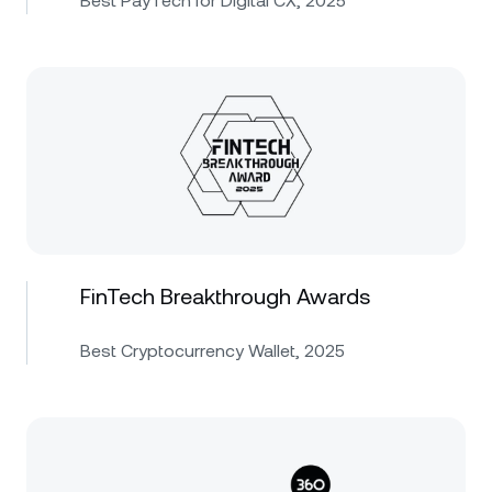
Best PayTech for Digital CX, 2025
FinTech Breakthrough Awards
Best Cryptocurrency Wallet, 2025