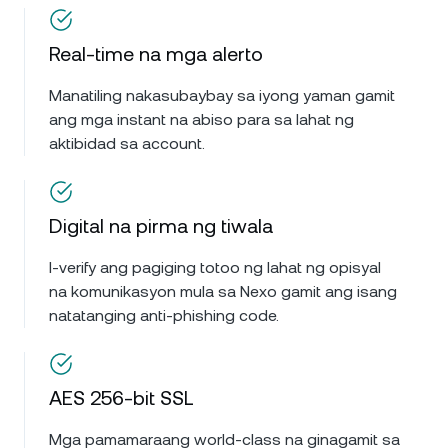
Real-time na mga alerto
Manatiling nakasubaybay sa iyong yaman gamit
ang mga instant na abiso para sa lahat ng
aktibidad sa account.
Digital na pirma ng tiwala
I-verify ang pagiging totoo ng lahat ng opisyal
na komunikasyon mula sa Nexo gamit ang isang
natatanging anti-phishing code.
AES 256-bit SSL
Mga pamamaraang world-class na ginagamit sa