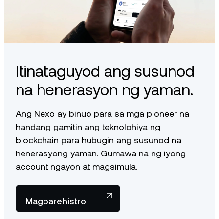
Itinataguyod ang susunod
na henerasyon ng yaman.
Ang Nexo ay binuo para sa mga pioneer na
handang gamitin ang teknolohiya ng
blockchain para hubugin ang susunod na
henerasyong yaman. Gumawa na ng iyong
account ngayon at magsimula.
Magparehistro