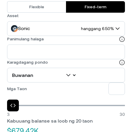
Flexible
Fixed-term
Asset
Sonic
hanggang 6.50%
Panimulang halaga
Karagdagang pondo
Mga Taon
3
30
Kabuuang balanse sa loob ng 20 taon
$679.42K