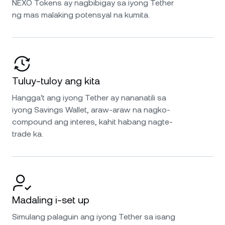
NEXO Tokens ay nagbibigay sa iyong Tether
ng mas malaking potensyal na kumita.
Tuluy-tuloy ang kita
Hangga't ang iyong Tether ay nananatili sa
iyong Savings Wallet, araw-araw na nagko-
compound ang interes, kahit habang nagte-
trade ka.
Madaling i-set up
Simulang palaguin ang iyong Tether sa isang