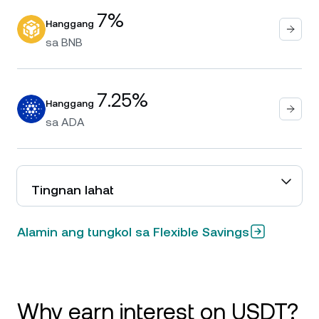
7%
Hanggang
sa
BNB
7.25%
Hanggang
sa
ADA
Tingnan lahat
Alamin ang tungkol sa Flexible Savings
Why earn interest on USDT?