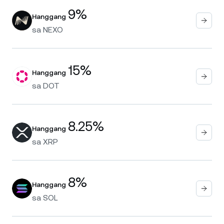
9%
Hanggang
sa
NEXO
15%
Hanggang
sa
DOT
8.25%
Hanggang
sa
XRP
8%
Hanggang
sa
SOL