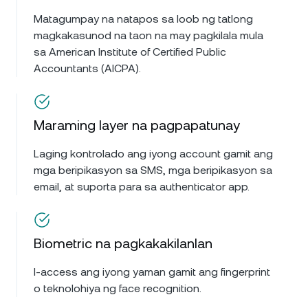
Matagumpay na natapos sa loob ng tatlong
magkakasunod na taon na may pagkilala mula
sa American Institute of Certified Public
Accountants (AICPA).
Maraming layer na pagpapatunay
Laging kontrolado ang iyong account gamit ang
mga beripikasyon sa SMS, mga beripikasyon sa
email, at suporta para sa authenticator app.
Biometric na pagkakakilanlan
I-access ang iyong yaman gamit ang fingerprint
o teknolohiya ng face recognition.