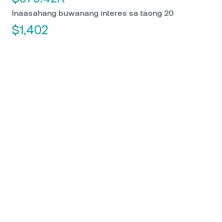
Inaasahang buwanang interes sa taong 20
$1,402