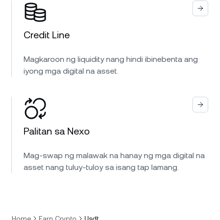
Credit Line
Magkaroon ng liquidity nang hindi ibinebenta ang
iyong mga digital na asset.
Palitan sa Nexo
Mag-swap ng malawak na hanay ng mga digital na
asset nang tuluy-tuloy sa isang tap lamang.
Home
Earn Crypto
Usdt