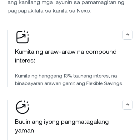
ang kanilang mga layunin sa pamamagitan ng
pagpapakilala sa kanila sa Nexo.
Kumita ng araw-araw na compound
interest
Kumita ng hanggang 13% taunang interes, na
binabayaran arawan gamit ang Flexible Savings.
Buuin ang iyong pangmatagalang
yaman