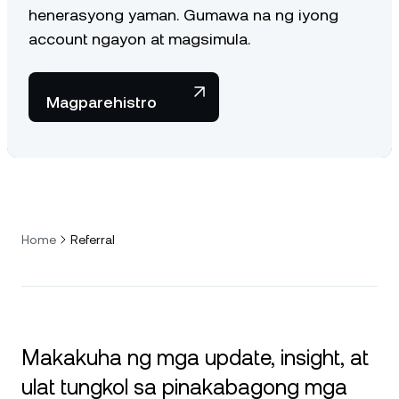
henerasyong yaman. Gumawa na ng iyong
account ngayon at magsimula.
Magparehistro
Home
Referral
Makakuha ng mga update, insight, at
ulat tungkol sa pinakabagong mga