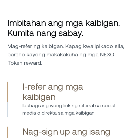
Imbitahan ang mga kaibigan.
Kumita nang sabay.
Mag-refer ng kaibigan. Kapag kwalipikado sila,
pareho kayong makakakuha ng mga NEXO
Token reward.
I-refer ang mga
kaibigan
Ibahagi ang iyong link ng referral sa social
media o direkta sa mga kaibigan.
Nag-sign up ang isang