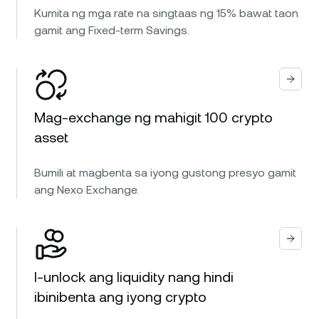
Kumita ng mga rate na singtaas ng 15% bawat taon
gamit ang Fixed-term Savings.
Mag-exchange ng mahigit 100 crypto
asset
Bumili at magbenta sa iyong gustong presyo gamit
ang Nexo Exchange.
I-unlock ang liquidity nang hindi
ibinibenta ang iyong crypto