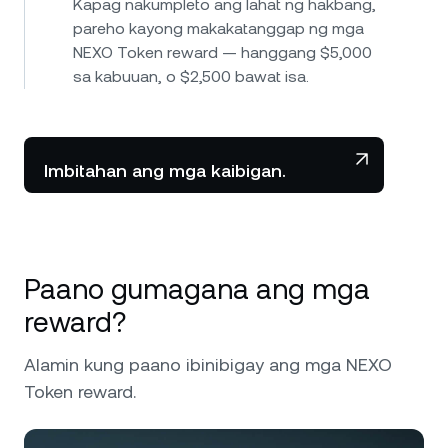
Kapag nakumpleto ang lahat ng hakbang,
pareho kayong makakatanggap ng mga
NEXO Token reward — hanggang $5,000
sa kabuuan, o $2,500 bawat isa.
Imbitahan ang mga kaibigan.
Paano gumagana ang mga
reward?
Alamin kung paano ibinibigay ang mga NEXO
Token reward.