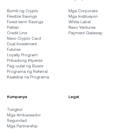
Bumili ng Crypto
Mga Corporate
Flexible Savings
Mga Institusyon
Fixed-term Savings
White Label
Palitan
Nexo Ventures
Credit Line
Payment Gateway
Nexo Crypto Card
Dual Investment
Futures
Loyalty Program
Pribadong Kliyente
Pag-uulat ng Buwis
Programa ng Referral
Kaakibat na Programa
Kumpanya
Legal
Tungkol
Mga Ambassador
Seguridad
Mga Partnership