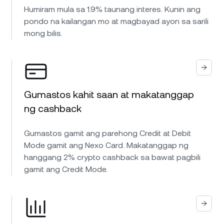
Humiram mula sa 1.9% taunang interes. Kunin ang
pondo na kailangan mo at magbayad ayon sa sarili
mong bilis.
Gumastos kahit saan at makatanggap
ng cashback
Gumastos gamit ang parehong Credit at Debit
Mode gamit ang Nexo Card. Makatanggap ng
hanggang 2% crypto cashback sa bawat pagbili
gamit ang Credit Mode.