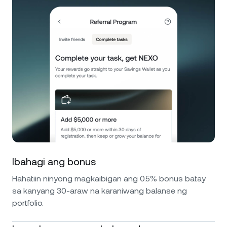
Ibahagi ang bonus
Hahatiin ninyong magkaibigan ang 0.5% bonus batay
sa kanyang 30-araw na karaniwang balanse ng
portfolio.