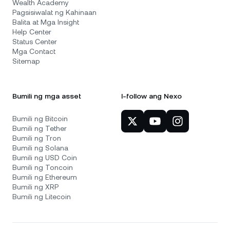
Wealth Academy
Pagsisiwalat ng Kahinaan
Balita at Mga Insight
Help Center
Status Center
Mga Contact
Sitemap
Bumili ng mga asset
I-follow ang Nexo
Bumili ng Bitcoin
Bumili ng Tether
Bumili ng Tron
Bumili ng Solana
Bumili ng USD Coin
Bumili ng Toncoin
Bumili ng Ethereum
Bumili ng XRP
Bumili ng Litecoin