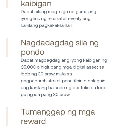
kaibigan
Dapat silang mag-sign up gamit ang
iyong link ng referral at i-verify ang
kanilang pagkakakilanlan.
Nagdadagdag sila ng
pondo
Dapat magdagdag ang iyong kaibigan ng
$5,000 o higit pang mga digital asset sa
loob ng 30 araw mula sa
pagpaparehistro at panatilihin o palaguin
ang kanilang balanse ng portfolio sa loob
pa ng isa pang 30 araw.
Tumanggap ng mga
reward