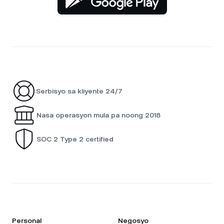
Serbisyo sa kliyente 24/7
Nasa operasyon mula pa noong 2018
SOC 2 Type 2 certified
Personal
Negosyo