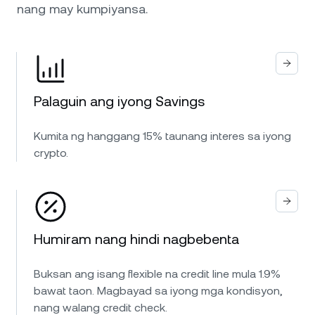
nang may kumpiyansa.
Palaguin ang iyong Savings
Kumita ng hanggang 15% taunang interes sa iyong
crypto.
Humiram nang hindi nagbebenta
Buksan ang isang flexible na credit line mula 1.9%
bawat taon. Magbayad sa iyong mga kondisyon,
nang walang credit check.