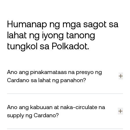
Humanap ng mga sagot sa
lahat ng iyong tanong
tungkol sa Polkadot.
Ano ang pinakamataas na presyo ng
Cardano sa lahat ng panahon?
Ang ADA ay umabot sa pinakamataas na $3.09 noong
Setyembre 2, 2021. Ang presyo ay bumaba kasabay ng mas
Ano ang kabuuan at naka-circulate na
malawak na crypto market sa buong 2022, at nahulog sa
ibaba ng $0.30. Mula sa unang bahagi ng 2026, ang ADA ay
supply ng Cardano?
nag-trade ng humigit-kumulang 80–90% sa ibaba ng
pinakamataas nitong presyo sa lahat ng panahon. Kabilang
Ang Cardano ay may maximum na supply na 45 bilyon ADA