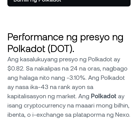
Performance ng presyo ng
Polkadot (DOT).
Ang kasalukuyang presyo ng Polkadot ay
$0.82. Sa nakalipas na 24 na oras, nagbago
ang halaga nito nang -3.10%. Ang Polkadot
ay nasa ika-43 na rank ayon sa
kapitalisasyon ng market. Ang
Polkadot
ay
isang cryptocurrency na maaari mong bilhin,
ibenta, o i-exchange sa plataporma ng Nexo.