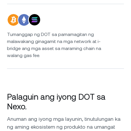
Tumanggap ng DOT sa pamamagitan ng
malawakang ginagamit na mga network at i-
bridge ang mga asset sa maraming chain na
walang gas fee.
Palaguin ang iyong DOT sa
Nexo.
Anuman ang iyong mga layunin, tinutulungan ka
ng aming ekosistem ng produkto na umangat