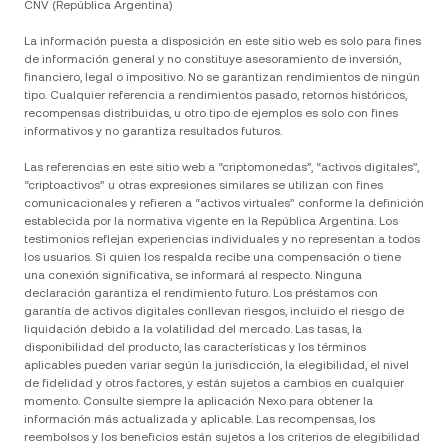
CNV (República Argentina)
La información puesta a disposición en este sitio web es solo para fines
de información general y no constituye asesoramiento de inversión,
financiero, legal o impositivo. No se garantizan rendimientos de ningún
tipo. Cualquier referencia a rendimientos pasado, retornos históricos,
recompensas distribuidas, u otro tipo de ejemplos es solo con fines
informativos y no garantiza resultados futuros.
Las referencias en este sitio web a “criptomonedas”, “activos digitales”,
“criptoactivos” u otras expresiones similares se utilizan con fines
comunicacionales y refieren a “activos virtuales” conforme la definición
establecida por la normativa vigente en la República Argentina. Los
testimonios reflejan experiencias individuales y no representan a todos
los usuarios. Si quien los respalda recibe una compensación o tiene
una conexión significativa, se informará al respecto. Ninguna
declaración garantiza el rendimiento futuro. Los préstamos con
garantía de activos digitales conllevan riesgos, incluido el riesgo de
liquidación debido a la volatilidad del mercado. Las tasas, la
disponibilidad del producto, las características y los términos
aplicables pueden variar según la jurisdicción, la elegibilidad, el nivel
de fidelidad y otros factores, y están sujetos a cambios en cualquier
momento. Consulte siempre la aplicación Nexo para obtener la
información más actualizada y aplicable. Las recompensas, los
reembolsos y los beneficios están sujetos a los criterios de elegibilidad