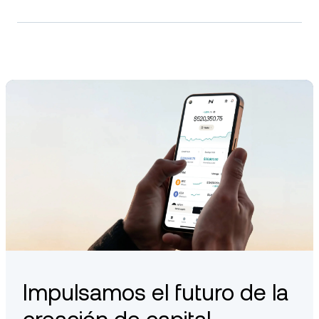
Selecciona cualquier activo disponible en la calculadora de
arriba para ver su tasa de interés vigente.
Sí. Las tasas de interés declaradas son variables y están
sujetas a cambios en cualquier momento. Las tasas pueden
variar según la jurisdicción, el tipo de activo, el tipo de cuenta
y tu Nivel de fidelización. Consulta siempre la app de Nexo
para ver las tasas vigentes que se te aplican.
Impulsamos el futuro de la