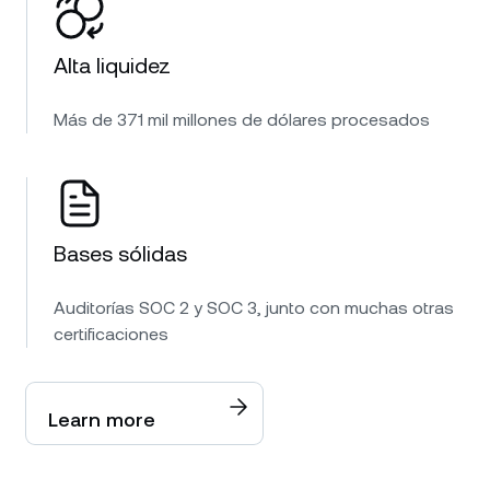
Alta liquidez
Más de 371 mil millones de dólares procesados
Bases sólidas
Auditorías SOC 2 y SOC 3, junto con muchas otras
certificaciones
Learn more