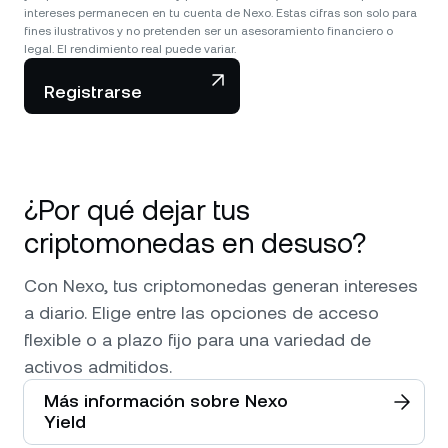
intereses permanecen en tu cuenta de Nexo. Estas cifras son solo para
fines ilustrativos y no pretenden ser un asesoramiento financiero o
legal. El rendimiento real puede variar.
Registrarse
¿Por qué dejar tus
criptomonedas en desuso?
Con Nexo, tus criptomonedas generan intereses
a diario. Elige entre las opciones de acceso
flexible o a plazo fijo para una variedad de
activos admitidos.
Más información sobre Nexo
Yield