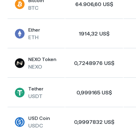
Bitcoin
64.906,60 US$
BTC
Ether
1914,32 US$
ETH
NEXO Token
0,7248976 US$
NEXO
Tether
0,999165 US$
USDT
USD Coin
0,9997832 US$
USDC