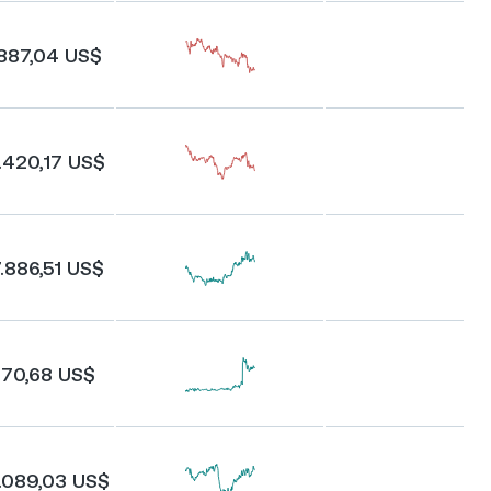
.887,04 US$
.420,17 US$
.886,51 US$
370,68 US$
.089,03 US$