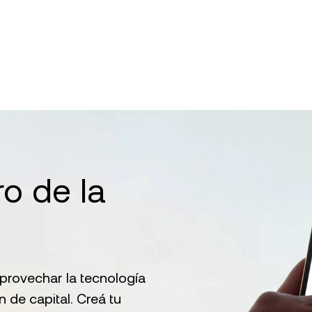
o de la
Descarga la app de Nexo
provechar la tecnología
 de capital. Creá tu