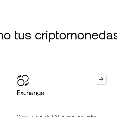
mo tus criptomoneda
Exchange
Cambiá más de 100 activos, incluidos