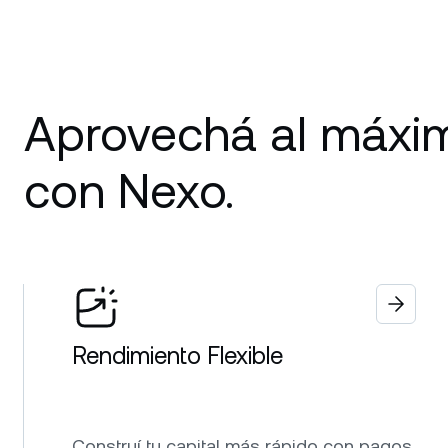
Aprovechá al máxi
con Nexo.
Rendimiento Flexible
Construí tu capital más rápido con pagos