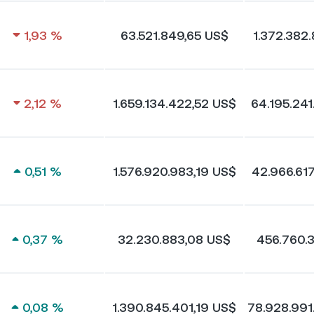
1,93 %
63.521.849,65 US$
1.372.382
2,12 %
1.659.134.422,52 US$
64.195.241
0,51 %
1.576.920.983,19 US$
42.966.617
0,37 %
32.230.883,08 US$
456.760.
0,08 %
1.390.845.401,19 US$
78.928.991