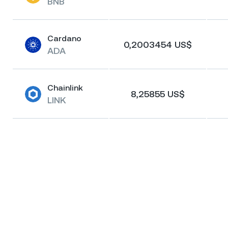
BNB
Cardano
0,2003454 US$
ADA
Chainlink
8,25855 US$
LINK