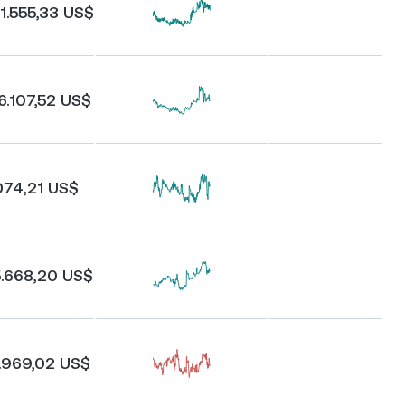
11.555,33 US$
6.107,52 US$
074,21 US$
5.668,20 US$
.969,02 US$