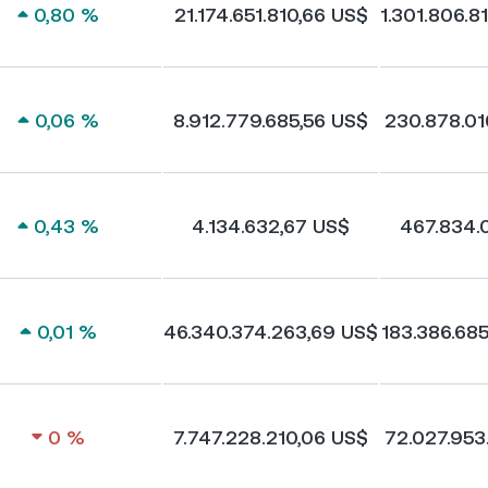
0,80 %
21.174.651.810,66 US$
1.301.806.8
0,06 %
8.912.779.685,56 US$
230.878.01
0,43 %
4.134.632,67 US$
467.834.
0,01 %
46.340.374.263,69 US$
183.386.68
0 %
7.747.228.210,06 US$
72.027.953