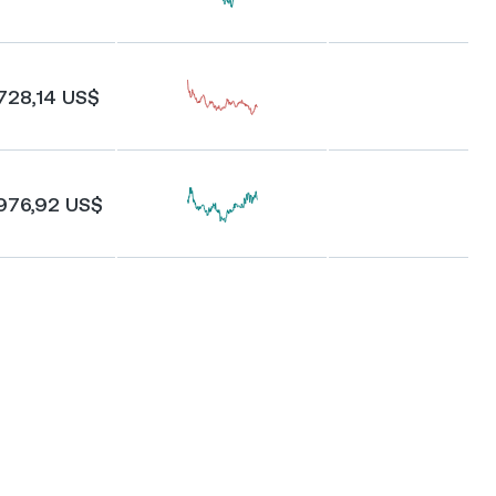
.728,14 US$
.976,92 US$