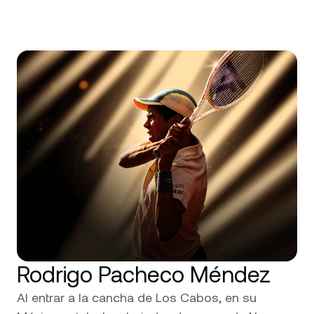
Rodrigo Pacheco Méndez
Al entrar a la cancha de Los Cabos, en su