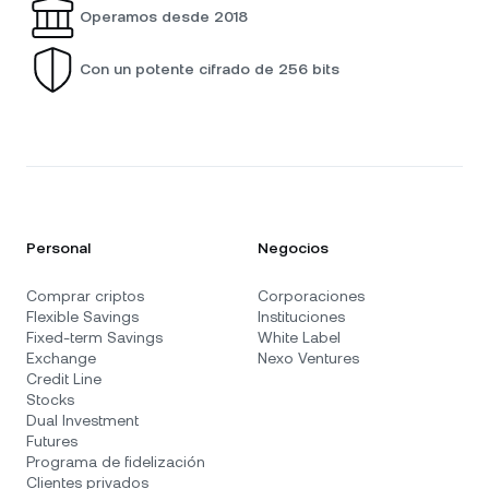
Operamos desde 2018
Con un potente cifrado de 256 bits
Personal
Negocios
Comprar criptos
Corporaciones
Flexible Savings
Instituciones
Fixed-term Savings
White Label
Exchange
Nexo Ventures
Credit Line
Stocks
Dual Investment
Futures
Programa de fidelización
Clientes privados