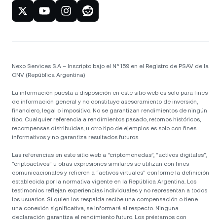
Nexo Services S.A – Inscripto bajo el N° 159 en el Registro de PSAV de la
CNV (República Argentina)
La información puesta a disposición en este sitio web es solo para fines
de información general y no constituye asesoramiento de inversión,
financiero, legal o impositivo. No se garantizan rendimientos de ningún
tipo. Cualquier referencia a rendimientos pasado, retornos históricos,
recompensas distribuidas, u otro tipo de ejemplos es solo con fines
informativos y no garantiza resultados futuros.
Las referencias en este sitio web a “criptomonedas”, “activos digitales”,
“criptoactivos” u otras expresiones similares se utilizan con fines
comunicacionales y refieren a “activos virtuales” conforme la definición
establecida por la normativa vigente en la República Argentina. Los
testimonios reflejan experiencias individuales y no representan a todos
los usuarios. Si quien los respalda recibe una compensación o tiene
una conexión significativa, se informará al respecto. Ninguna
declaración garantiza el rendimiento futuro. Los préstamos con