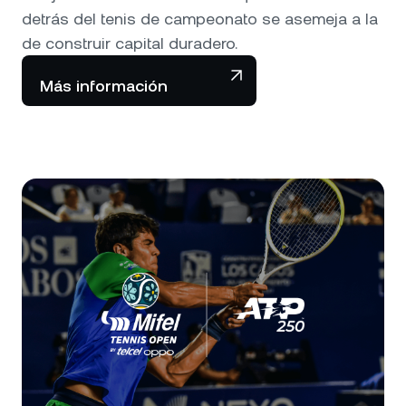
detrás del tenis de campeonato se asemeja a la
de construir capital duradero.
Más información