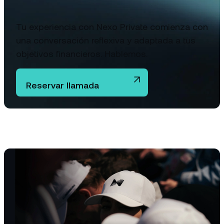
Tu experiencia con Nexo Private comienza con
una conversación reflexiva y adaptada a tus
objetivos financieros. Hablemos.
Reservar llamada