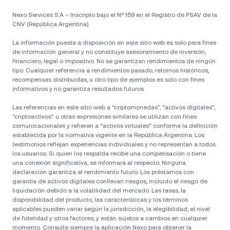
Nexo Services S.A – Inscripto bajo el N° 159 en el Registro de PSAV de la
CNV (República Argentina)
La información puesta a disposición en este sitio web es solo para fines
de información general y no constituye asesoramiento de inversión,
financiero, legal o impositivo. No se garantizan rendimientos de ningún
tipo. Cualquier referencia a rendimientos pasado, retornos históricos,
recompensas distribuidas, u otro tipo de ejemplos es solo con fines
informativos y no garantiza resultados futuros.
Las referencias en este sitio web a “criptomonedas”, “activos digitales”,
“criptoactivos” u otras expresiones similares se utilizan con fines
comunicacionales y refieren a “activos virtuales” conforme la definición
establecida por la normativa vigente en la República Argentina. Los
testimonios reflejan experiencias individuales y no representan a todos
los usuarios. Si quien los respalda recibe una compensación o tiene
una conexión significativa, se informará al respecto. Ninguna
declaración garantiza el rendimiento futuro. Los préstamos con
garantía de activos digitales conllevan riesgos, incluido el riesgo de
liquidación debido a la volatilidad del mercado. Las tasas, la
disponibilidad del producto, las características y los términos
aplicables pueden variar según la jurisdicción, la elegibilidad, el nivel
de fidelidad y otros factores, y están sujetos a cambios en cualquier
momento. Consulte siempre la aplicación Nexo para obtener la