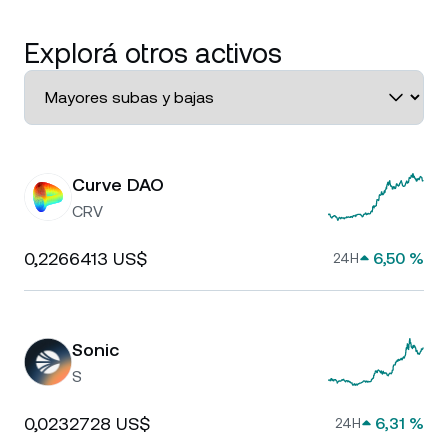
Explorá otros activos
Curve DAO
CRV
0,2266413 US$
6,50 %
24H
Sonic
S
0,0232728 US$
6,31 %
24H