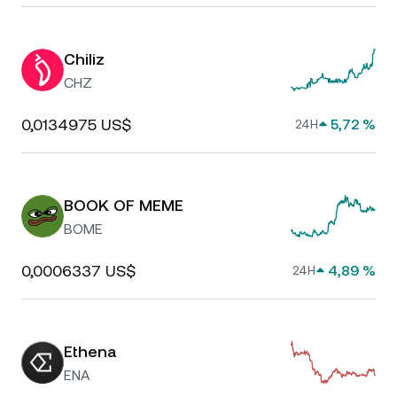
Chiliz
CHZ
0,0134975 US$
5,72 %
24H
BOOK OF MEME
BOME
0,0006337 US$
4,89 %
24H
Ethena
ENA