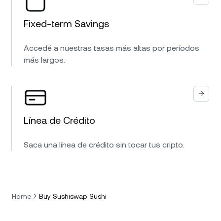
Fixed-term Savings
Accedé a nuestras tasas más altas por períodos
más largos.
Línea de Crédito
Saca una línea de crédito sin tocar tus cripto.
Home
Buy Sushiswap Sushi