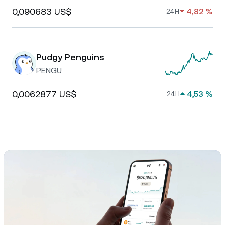
0,090683 US$
4,82 %
24H
Pudgy Penguins
PENGU
0,0062877 US$
4,53 %
24H