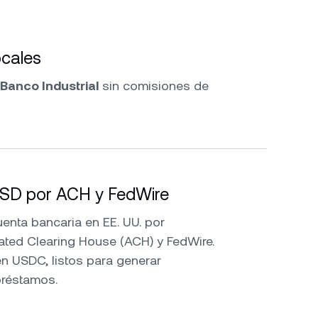
cales
Banco Industrial
sin comisiones de
USD por ACH y FedWire
nta bancaria en EE. UU. por
ated Clearing House (ACH) y FedWire.
n USDC, listos para generar
préstamos.