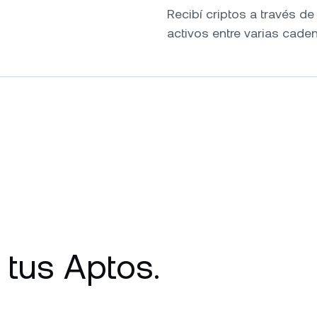
Recibí criptos a través d
activos entre varias cade
 tus Aptos.