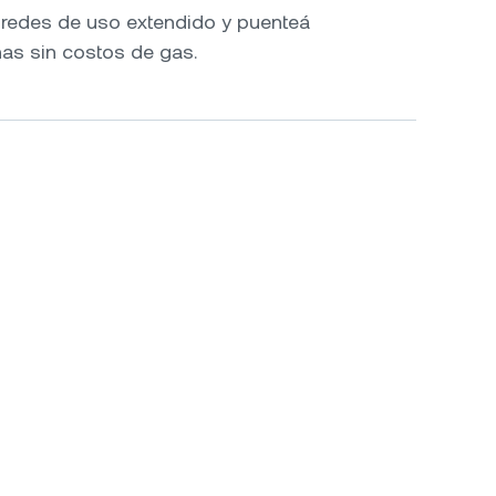
e redes de uso extendido y puenteá
nas sin costos de gas.