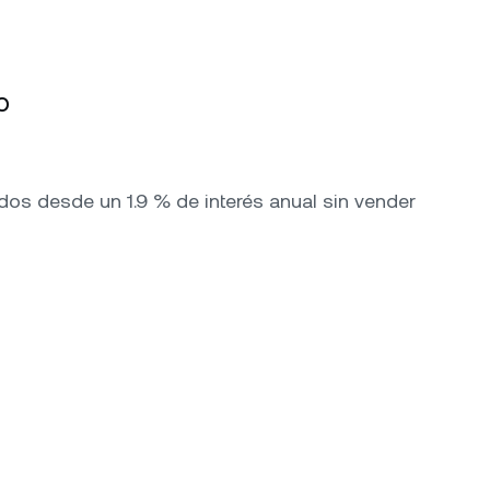
o
os desde un 1.9 % de interés anual sin vender