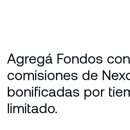
Agregá Fondos con
comisiones de Nex
bonificadas por ti
limitado.