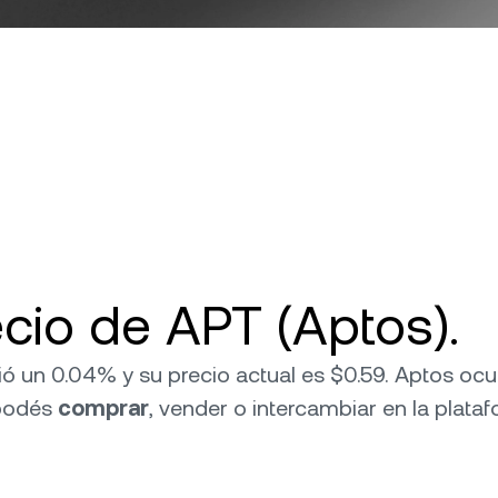
cio de APT (Aptos).
ió un 0.04% y su precio actual es $0.59. Aptos oc
podés
comprar
, vender o intercambiar en la plata