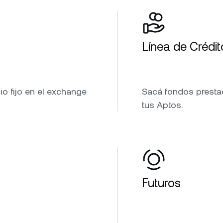
Línea de Crédit
o fijo en el exchange
Sacá fondos prestad
tus Aptos.
Futuros