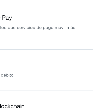
e Pay
 los dos servicios de pago móvil más
 débito.
blockchain