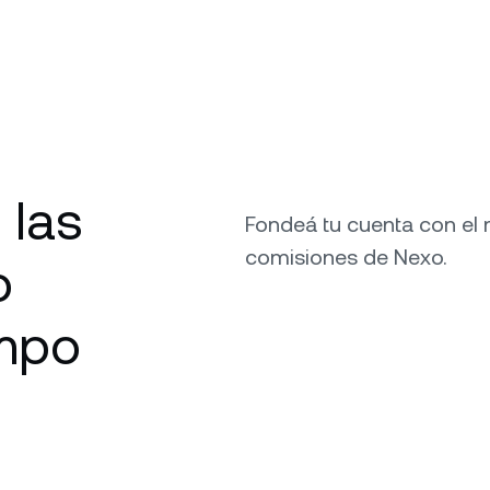
 las
Fondeá tu cuenta con el 
comisiones de Nexo.
o
empo