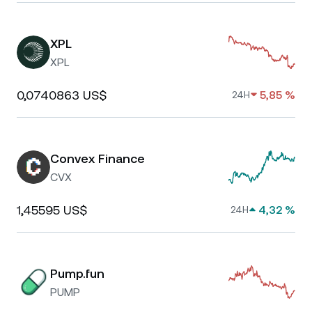
XPL
XPL
0,0740863 US$
5,85 %
24H
Convex Finance
CVX
1,45595 US$
4,32 %
24H
Pump.fun
PUMP