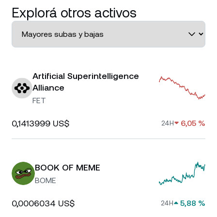
Explorá otros activos
Artificial Superintelligence
Alliance
FET
0,1413999 US$
6,05 %
24H
BOOK OF MEME
BOME
0,0006034 US$
5,88 %
24H