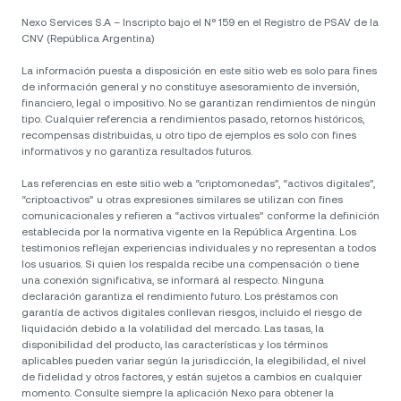
Nexo Services S.A – Inscripto bajo el N° 159 en el Registro de PSAV de la
CNV (República Argentina)
La información puesta a disposición en este sitio web es solo para fines
de información general y no constituye asesoramiento de inversión,
financiero, legal o impositivo. No se garantizan rendimientos de ningún
tipo. Cualquier referencia a rendimientos pasado, retornos históricos,
recompensas distribuidas, u otro tipo de ejemplos es solo con fines
informativos y no garantiza resultados futuros.
Las referencias en este sitio web a “criptomonedas”, “activos digitales”,
“criptoactivos” u otras expresiones similares se utilizan con fines
comunicacionales y refieren a “activos virtuales” conforme la definición
establecida por la normativa vigente en la República Argentina. Los
testimonios reflejan experiencias individuales y no representan a todos
los usuarios. Si quien los respalda recibe una compensación o tiene
una conexión significativa, se informará al respecto. Ninguna
declaración garantiza el rendimiento futuro. Los préstamos con
garantía de activos digitales conllevan riesgos, incluido el riesgo de
liquidación debido a la volatilidad del mercado. Las tasas, la
disponibilidad del producto, las características y los términos
aplicables pueden variar según la jurisdicción, la elegibilidad, el nivel
de fidelidad y otros factores, y están sujetos a cambios en cualquier
momento. Consulte siempre la aplicación Nexo para obtener la