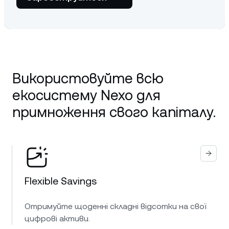
Використовуйте всю
екосистему Nexo для
примноження свого капіталу.
Flexible Savings
Отримуйте щоденні складні відсотки на свої
цифрові активи.