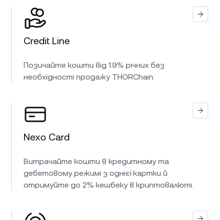
Credit Line
Позичайте кошти від 1.9% річних без
необхідності продажу THORChain.
Nexo Card
Витрачайте кошти в кредитному та
дебетовому режимі з однієї картки й
отримуйте до 2% кешбеку в криптовалюті.