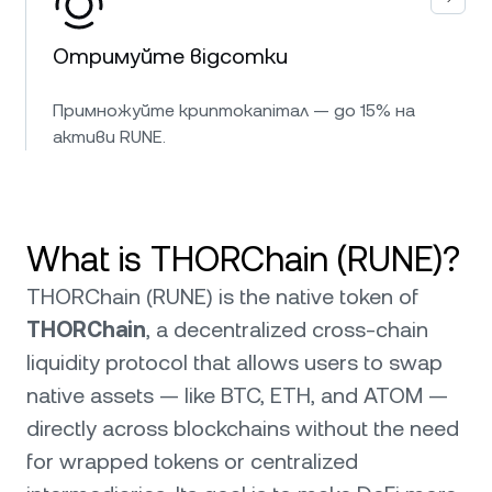
Отримуйте відсотки
Примножуйте криптокапітал — до 15% на
активи RUNE.
What is THORChain (RUNE)?
THORChain (RUNE) is the native token of
THORChain
, a decentralized cross-chain
liquidity protocol that allows users to swap
native assets — like BTC, ETH, and ATOM —
directly across blockchains without the need
for wrapped tokens or centralized