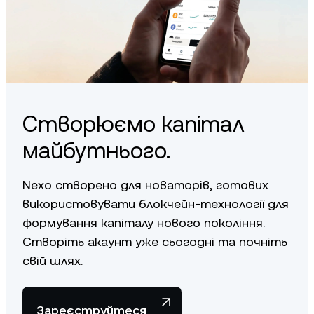
Створюємо капітал
майбутнього.
Nexo створено для новаторів, готових
використовувати блокчейн-технології для
формування капіталу нового покоління.
Створіть акаунт уже сьогодні та почніть
свій шлях.
Зареєструйтеся