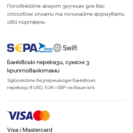
Поповнюйте акаунт зручним для вас
способом оплати та починайте формувати
свій портфель.
Банківські перекази, сумісні з
криптовалютами
Здійснюйте безперешкодні банківські
перекази в USD, EUR і GBP на ваше ім'я.
Visa і Mastercard