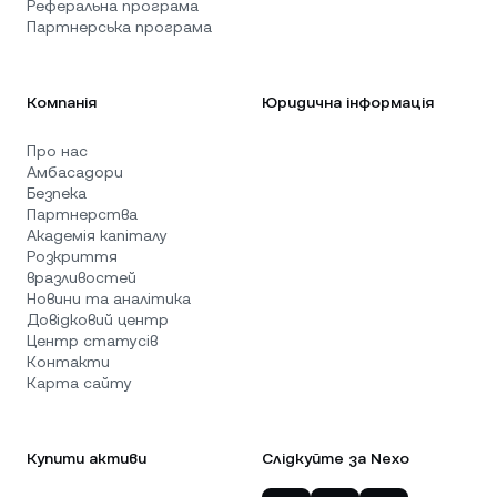
Реферальна програма
Партнерська програма
Компанія
Юридична інформація
Про нас
Амбасадори
Безпека
Партнерства
Академія капіталу
Розкриття
вразливостей
Новини та аналітика
Довідковий центр
Центр статусів
Контакти
Карта сайту
Купити активи
Слідкуйте за Nexo