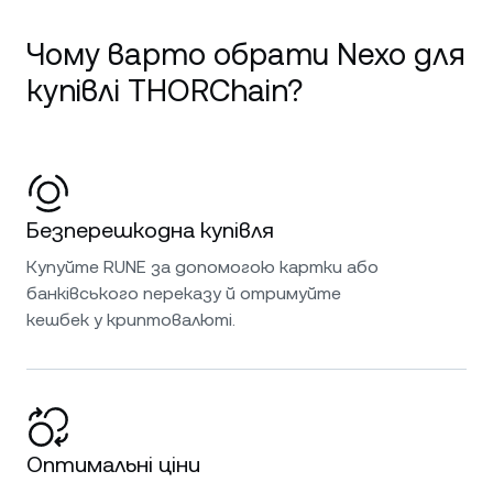
Чому варто обрати Nexo для
купівлі THORChain?
Безперешкодна купівля
Купуйте RUNE за допомогою картки або
банківського переказу й отримуйте
кешбек у криптовалюті.
Оптимальні ціни