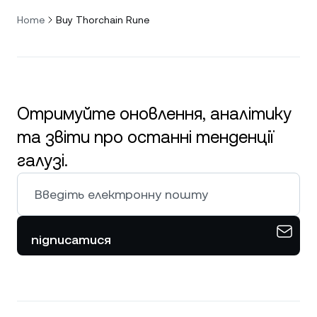
Home
Buy Thorchain Rune
Отримуйте оновлення, аналітику
та звіти про останні тенденції
галузі.
підписатися