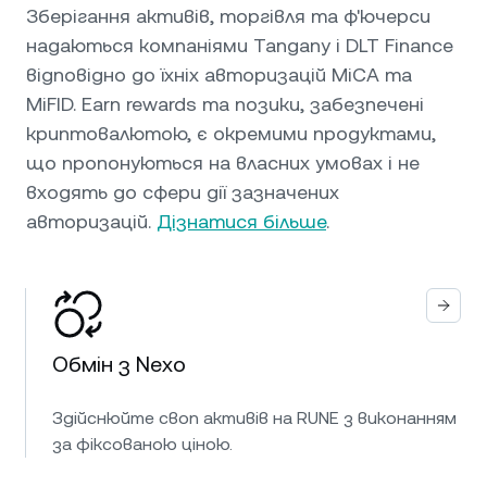
Зберігання активів, торгівля та ф'ючерси
надаються компаніями Tangany і DLT Finance
відповідно до їхніх авторизацій MiCA та
MiFID. Earn rewards та позики, забезпечені
криптовалютою, є окремими продуктами,
що пропонуються на власних умовах і не
входять до сфери дії зазначених
авторизацій.
Дізнатися більше
.
Обмін з Nexo
Здійснюйте своп активів на RUNE з виконанням
за фіксованою ціною.