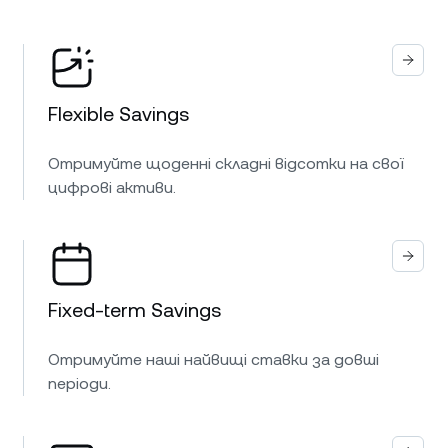
Flexible Savings
Отримуйте щоденні складні відсотки на свої
цифрові активи.
Fixed-term Savings
Отримуйте наші найвищі ставки за довші
періоди.