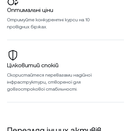
Оптимальні ціни
Отримуйте конкурентні курси на 10
провідних біржах.
Цілковитий спокій
Скористайтеся перевагами надійної
інфраструктури, створеної для
довгострокової стабільності.
Перегляд інших активів