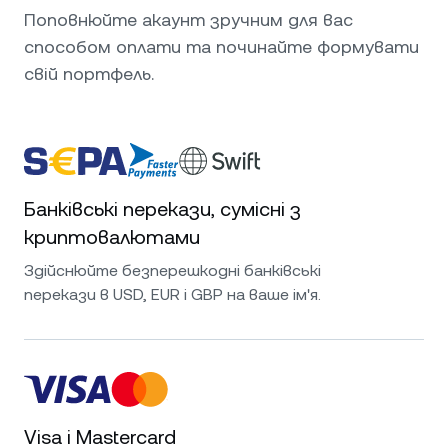
Поповнюйте акаунт зручним для вас
способом оплати та починайте формувати
свій портфель.
Банківські перекази, сумісні з
криптовалютами
Здійснюйте безперешкодні банківські
перекази в USD, EUR і GBP на ваше ім'я.
Visa і Mastercard