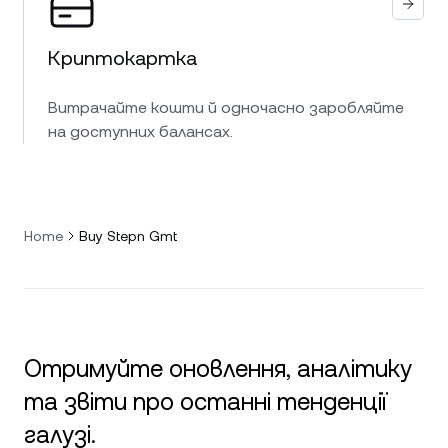
Криптокартка
Витрачайте кошти й одночасно заробляйте
на доступних балансах.
Home
Buy Stepn Gmt
Отримуйте оновлення, аналітику
та звіти про останні тенденції
галузі.