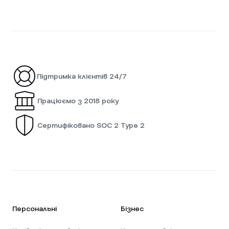
Підтримка клієнтів 24/7
Працюємо з 2018 року
Сертифіковано SOC 2 Type 2
Персональні
Бізнес