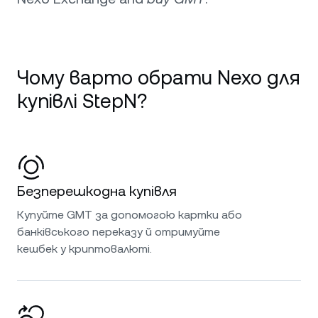
Чому варто обрати Nexo для
купівлі StepN?
Безперешкодна купівля
Купуйте GMT за допомогою картки або
банківського переказу й отримуйте
кешбек у криптовалюті.