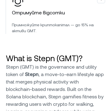
Отримуйте відсотки
Примножуйте криптокапітал — до 15% на
активи GMT.
What is Stepn (GMT)?
Stepn (GMT) is the governance and utility
token of
Stepn
, a move-to-earn lifestyle app
that merges physical activity with
blockchain-based rewards. Built on the
Solana blockchain, Stepn gamifies fitness by
rewarding users with crypto for walking,