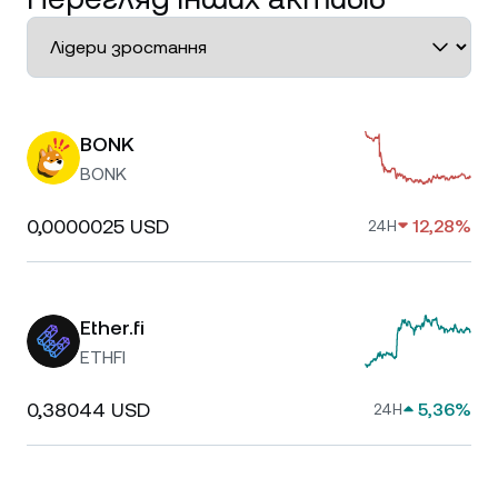
BONK
BONK
0,0000025 USD
12,28%
24H
Ether.fi
ETHFI
0,38044 USD
5,36%
24H