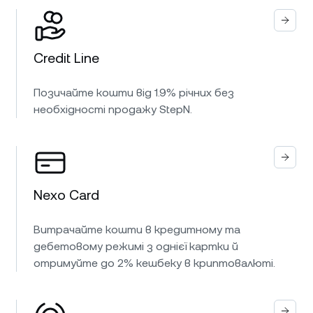
Credit Line
Позичайте кошти від 1.9% річних без
необхідності продажу StepN.
Nexo Card
Витрачайте кошти в кредитному та
дебетовому режимі з однієї картки й
отримуйте до 2% кешбеку в криптовалюті.