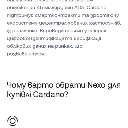
обмежений 45 мільярдами ADA. Cardano
підтримує смартконтракти та зростаючу
екосистему децентралізованих застосунків,
із реальними впровадженнями у сферах
цифрової ідентифікації та верифікації
облікових даних на ринках, що
розвиваються.
Чому варто обрати Nexo для
купівлі Cardano?