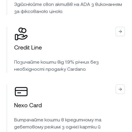
Здійснюйте своп активів на ADA з виконанням
за фіксованою ціною.
Credit Line
Позичайте кошти від 1.9% річних без
необхідності продажу Cardano.
Nexo Card
Витрачайте кошти в кредитному та
дебетовому режимі з однієї картки й