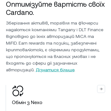
Оптимізуйте вартість своїх
Cardano.
Зберігання активів, торгівля та ф'ючерси
надаються компаніями Tangany і DLT Finance
відповідно до їхніх авторизацій MiCA та
MiFID. Earn rewards та позики, забезпечені
криптовалютою, є окремими продуктами,
що пропонуються на власних умовах і не
входять до сфери дії зазначених
авторизацій.
Дізнатися більше
.
Обмін з Nexo