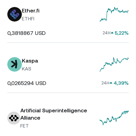
Ether.fi
ETHFI
0,3818867 USD
5,22%
24H
Kaspa
KAS
0,0265294 USD
4,39%
24H
Artificial Superintelligence
Alliance
FET