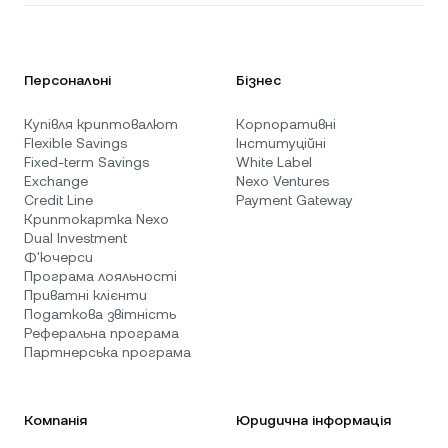
Персональні
Бізнес
Купівля криптовалют
Корпоративні
Flexible Savings
Інституційні
Fixed-term Savings
White Label
Exchange
Nexo Ventures
Credit Line
Payment Gateway
Криптокартка Nexo
Dual Investment
Ф'ючерси
Програма лояльності
Приватні клієнти
Податкова звітність
Реферальна програма
Партнерська програма
Компанія
Юридична інформація