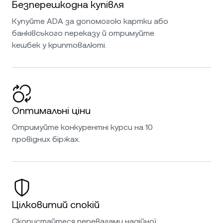
Безперешкодна купівля
Купуйте ADA за допомогою картки або
банківського переказу й отримуйте
кешбек у криптовалюті.
Оптимальні ціни
Отримуйте конкурентні курси на 10
провідних біржах.
Цілковитий спокій
Скористайтеся перевагами надійної