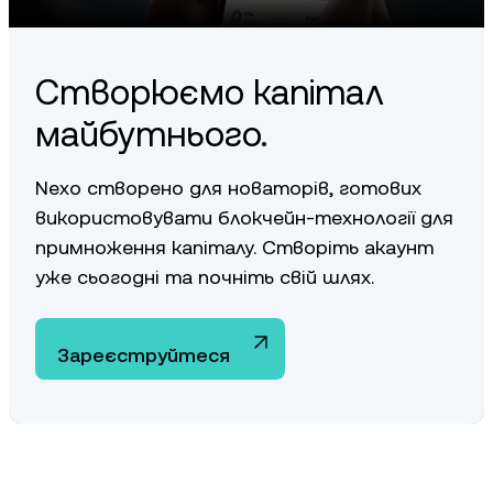
засади
тут
.
Створюємо капітал
майбутнього.
Nexo створено для новаторів, готових
використовувати блокчейн-технології для
примноження капіталу. Створіть акаунт
уже сьогодні та почніть свій шлях.
Зареєструйтеся