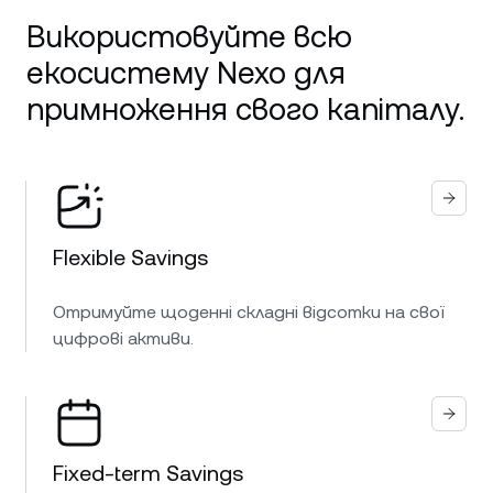
Використовуйте всю
екосистему Nexo для
примноження свого капіталу.
Flexible Savings
Отримуйте щоденні складні відсотки на свої
цифрові активи.
Fixed-term Savings