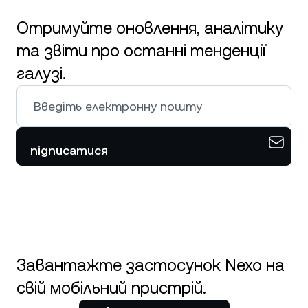
Отримуйте оновлення, аналітику
та звіти про останні тенденції
галузі.
підписатися
Завантажте застосунок Nexo на
свій мобільний пристрій.