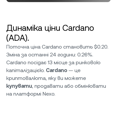
Динаміка ціни Cardano
(ADA).
Поточна ціна Cardano становить $0.20.
Зміна за останні 24 години: 0.26%.
Cardano посідає 13 місце за ринковою
капіталізацією.
Cardano
— це
криптовалюта, яку ви можете
купувати
, продавати або обмінювати
на платформі Nexo.