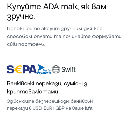
Купуйте ADA так, як вам
зручно.
Поповнюйте акаунт зручним для вас
способом оплати та починайте формувати
свій портфель.
Банківські перекази, сумісні з
криптовалютами
Здійснюйте безперешкодні банківські
перекази в USD, EUR і GBP на ваше ім'я.