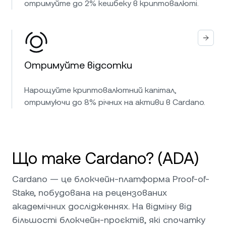
отримуйте до 2% кешбеку в криптовалюті.
Отримуйте відсотки
Нарощуйте криптовалютний капітал,
отримуючи до 8% річних на активи в Cardano.
Що таке Cardano? (ADA)
Cardano — це блокчейн-платформа Proof-of-
Stake, побудована на рецензованих
академічних дослідженнях. На відміну від
більшості блокчейн-проєктів, які спочатку