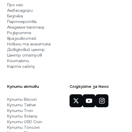
Про нас
Амбасадори
Безпека
Партнерства
Академія капіталу
Розкриття
вразливостей
Новини та аналітика
Довідковий центр
Центр статусів
Контакти
Карта сайту
Купити активи
Слідкуйте за Nexo
Купити Bitcoin
Купити Tether
Купити Tron
Купити Solana
Купити USD Coin
Купити Toncoin