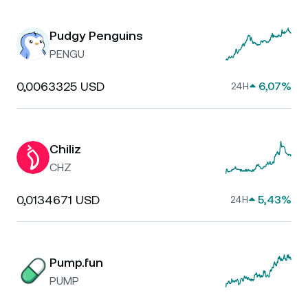
Pudgy Penguins
PENGU
0,0063325 USD
6,07%
24H
Chiliz
CHZ
0,0134671 USD
5,43%
24H
Pump.fun
PUMP