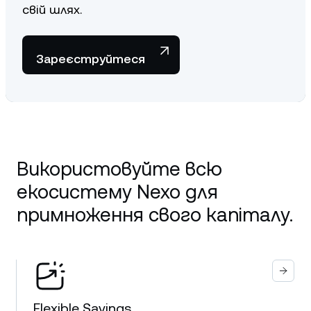
свій шлях.
Зареєструйтеся
Використовуйте всю
екосистему Nexo для
примноження свого капіталу.
Flexible Savings