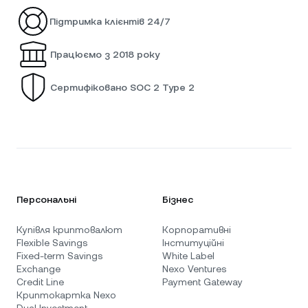
Підтримка клієнтів 24/7
Працюємо з 2018 року
Сертифіковано SOC 2 Type 2
Персональні
Бізнес
Купівля криптовалют
Корпоративні
Flexible Savings
Інституційні
Fixed-term Savings
White Label
Exchange
Nexo Ventures
Credit Line
Payment Gateway
Криптокартка Nexo