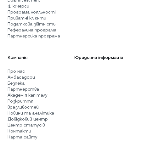
Dual Investment
Ф'ючерси
Програма лояльності
Приватні клієнти
Податкова звітність
Реферальна програма
Партнерська програма
Компанія
Юридична інформація
Про нас
Амбасадори
Безпека
Партнерства
Академія капіталу
Розкриття
вразливостей
Новини та аналітика
Довідковий центр
Центр статусів
Контакти
Карта сайту