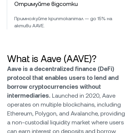
Отримуйте відсотки
Примножуйте криптокапітал — до 15% на
активи AAVE.
What is Aave (AAVE)?
Aave is a decentralized finance (DeFi)
protocol that enables users to lend and
borrow cryptocurrencies without
intermediaries.
Launched in 2020, Aave
operates on multiple blockchains, including
Ethereum, Polygon, and Avalanche, providing
a non-custodial liquidity market where users
can earn interest on deposits and borrow