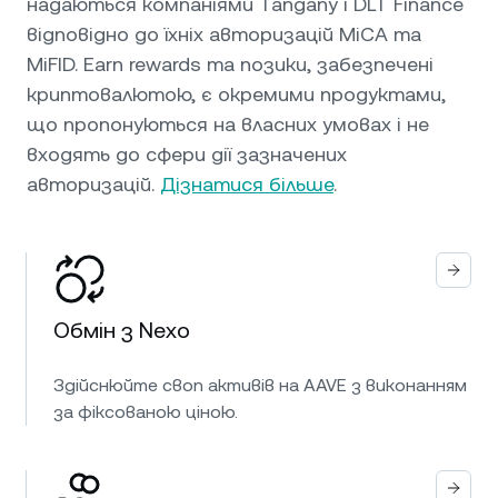
надаються компаніями Tangany і DLT Finance
відповідно до їхніх авторизацій MiCA та
MiFID. Earn rewards та позики, забезпечені
криптовалютою, є окремими продуктами,
що пропонуються на власних умовах і не
входять до сфери дії зазначених
авторизацій.
Дізнатися більше
.
Обмін з Nexo
Здійснюйте своп активів на AAVE з виконанням
за фіксованою ціною.