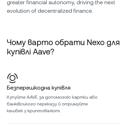
greater financial autonomy, driving the next
evolution of decentralized finance.
Чому варто обрати Nexo для
купівлі Aave?
Безперешкодна купівля
Купуйте AAVE за допомогою картки або
банківського переказу й отримуйте
кешбек у криптовалюті.