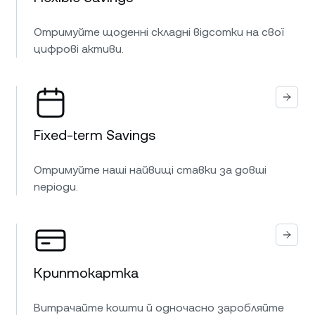
Отримуйте щоденні складні відсотки на свої
цифрові активи.
Fixed-term Savings
Отримуйте наші найвищі ставки за довші
періоди.
Криптокартка
Витрачайте кошти й одночасно заробляйте