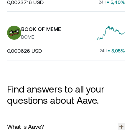
0,0023716 USD
5,40%
24H
BOOK OF MEME
BOME
0,000626 USD
5,05%
24H
Find answers to all your
questions about Aave.
What is Aave?