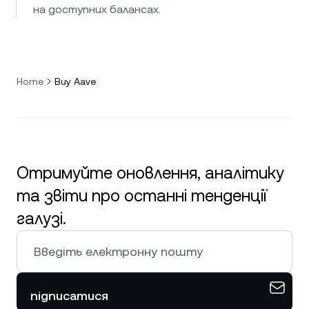
на доступних балансах.
Home
Buy Aave
Отримуйте оновлення, аналітику
та звіти про останні тенденції
галузі.
підписатися