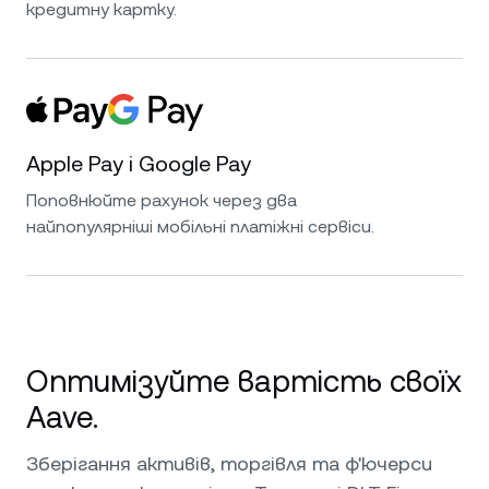
кредитну картку.
Apple Pay і Google Pay
Поповнюйте рахунок через два
найпопулярніші мобільні платіжні сервіси.
Оптимізуйте вартість своїх
Aave.
Зберігання активів, торгівля та ф'ючерси