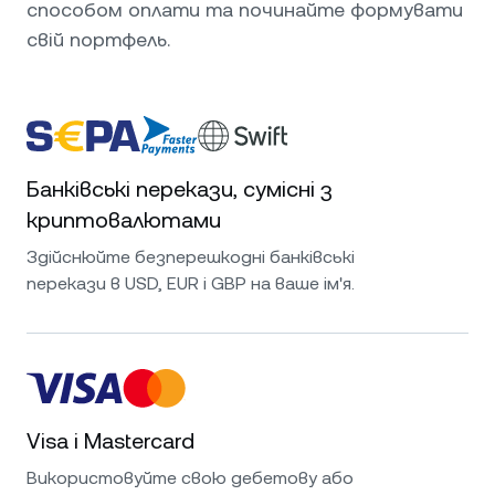
способом оплати та починайте формувати
свій портфель.
Банківські перекази, сумісні з
криптовалютами
Здійснюйте безперешкодні банківські
перекази в USD, EUR і GBP на ваше ім'я.
Visa і Mastercard
Використовуйте свою дебетову або