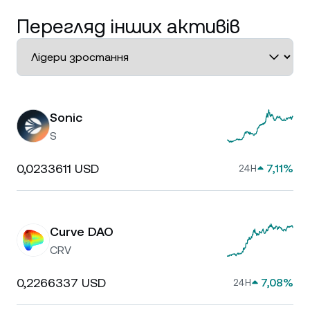
Перегляд інших активів
Sonic
S
0,0233611 USD
7,11%
24H
Curve DAO
CRV
0,2266337 USD
7,08%
24H