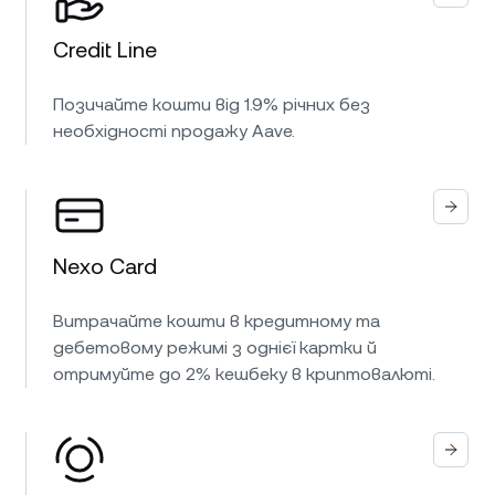
Credit Line
Позичайте кошти від 1.9% річних без
необхідності продажу Aave.
Nexo Card
Витрачайте кошти в кредитному та
дебетовому режимі з однієї картки й
отримуйте до 2% кешбеку в криптовалюті.