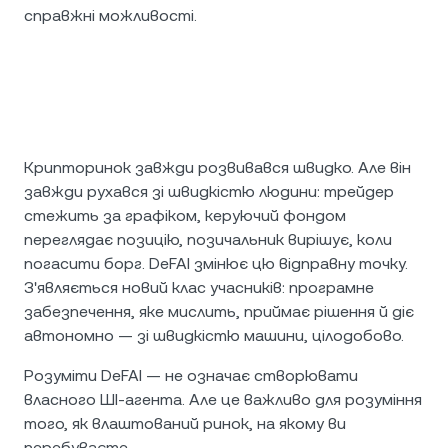
справжні можливості.
Крипторинок завжди розвивався швидко. Але він
завжди рухався зі швидкістю людини: трейдер
стежить за графіком, керуючий фондом
переглядає позицію, позичальник вирішує, коли
погасити борг. DeFAI змінює цю відправну точку.
З'являється новий клас учасників: програмне
забезпечення, яке мислить, приймає рішення й діє
автономно — зі швидкістю машини, цілодобово.
Розуміти DeFAI — не означає створювати
власного ШІ-агента. Але це важливо для розуміння
того, як влаштований ринок, на якому ви
перебуваєте.