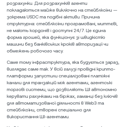
розрахунки. Для розрахунків агенти
покладаються майже виключно на стейблкоїни —
зокрема USDC та подібні активи. Причина
структурна: стейблкоїни програмовані, миттєві,
не мають кордонів і доступні 24/7. Це єдина
форма грошей, яка функціонує зі швидкістю
машини без банківських кроків авторизації чи
обмежень робочого часу.
Саме тому інфраструктура, яка будується зараз,
виглядає саме так. У всій галузі провідні крипто-
платформи запустили спеціалізовані платіжні
канали для транзакцій між агентами, агентські
торгові системи, що дозволяють ШІ автономно
керувати рахунками на біржах, гаманці без ключів
для автоматизованої діяльності в Web3 та
стейблкоїни, створені спеціально для
використання ШІ-агентами.