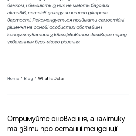
банком, і більшість із них не мають базових
активів, потоків доходу чи іншого джерела
вартості. Рекомендується приймати самостійні
рішення на основі особистих обставин і
консультуватися з кваліфікованим фахівцем перед
ухваленням будь-якого рішення.
Home
Blog
What Is Defai
Отримуйте оновлення, аналітику
та звіти про останні тенденції