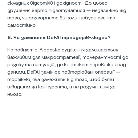
складних відсотків і дохідності. До цього
зрушення варто підготуватися — незалежно від
того, чи розгорнете ви коли-небудь агента
самостійно.
6. Чи замінить DeFAI трейдерів-людей?
Не повністю. Людське судження залишається
важливим для макростратегії, толерантності до
ризику та ситуацій, де контекст переважає над
даними. DeFAI замінює повторювані операції —
торгівлю, яка залежить від того, щоб бути
швидшим за конкурента, а не розумнішим за
нього.