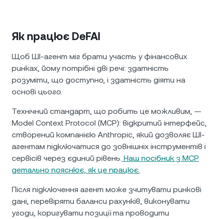
Як працює DeFAI
Щоб ШІ-агент міг брати участь у фінансових
ринках, йому потрібні дві речі: здатність
розуміти, що доступно, і здатність діяти на
основі цього.
Технічний стандарт, що робить це можливим, —
Model Context Protocol (MCP): відкритий інтерфейс,
створений компанією Anthropic, який дозволяє ШІ-
агентам підключатися до зовнішніх інструментів і
сервісів через єдиний рівень.
Наш посібник з MCP
детально пояснює, як це працює.
Після підключення агент може зчитувати ринкові
дані, перевіряти баланси рахунків, виконувати
угоди, коригувати позиції та проводити