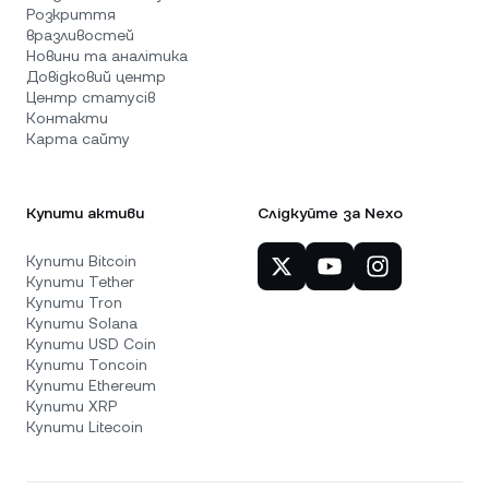
Розкриття
вразливостей
Новини та аналітика
Довідковий центр
Центр статусів
Контакти
Карта сайту
Купити активи
Слідкуйте за Nexo
Купити Bitcoin
Купити Tether
Купити Tron
Купити Solana
Купити USD Coin
Купити Toncoin
Купити Ethereum
Купити XRP
Купити Litecoin