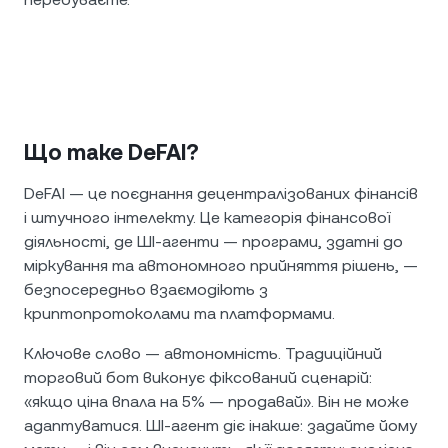
Що таке DeFAI?
DeFAI — це поєднання децентралізованих фінансів
і штучного інтелекту. Це категорія фінансової
діяльності, де ШІ-агенти — програми, здатні до
міркування та автономного прийняття рішень, —
безпосередньо взаємодіють з
криптопротоколами та платформами.
Ключове слово — автономність. Традиційний
торговий бот виконує фіксований сценарій:
«якщо ціна впала на 5% — продавай». Він не може
адаптуватися. ШІ-агент діє інакше: задайте йому