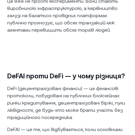
Це вже не прості експерименти. Вони стають
виробничою інфраструктурою, а керівництво
галузі на багатьох провідних платформах
публічно прогнозує, що обсяг транзакцій між
агентами перевищить обсяг торгів людей.
DeFAI проти DeFi — у чому різниця?
DeFi (децентралізовані фінанси) — це фінансові
протоколи, побудовані на публічних блокчейнах:
ринки кредитування, децентралізовані біржі, пули
ліквідності, де будь-хто може брати участь без
традиційного посередника.
DeFAI — це те, що відбувається, коли основними