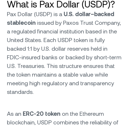
What is Pax Dollar (USDP)?
Pax Dollar (USDP) is a
U.S. dollar–backed
stablecoin
issued by Paxos Trust Company,
a regulated financial institution based in the
United States. Each USDP token is fully
backed 1:1 by U.S. dollar reserves held in
FDIC-insured banks or backed by short-term
U.S. Treasuries. This structure ensures that
the token maintains a stable value while
meeting high regulatory and transparency
standards.
As an
ERC-20 token
on the Ethereum
blockchain, USDP combines the reliability of