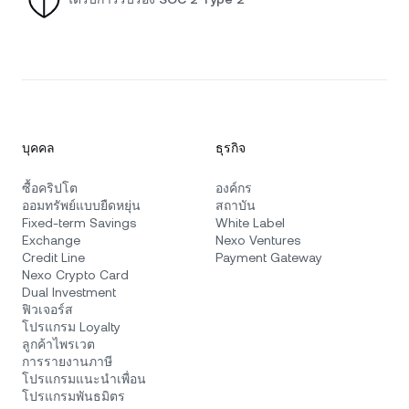
บุคคล
ธุรกิจ
ซื้อคริปโต
องค์กร
ออมทรัพย์แบบยืดหยุ่น
สถาบัน
Fixed-term Savings
White Label
Exchange
Nexo Ventures
Credit Line
Payment Gateway
Nexo Crypto Card
Dual Investment
ฟิวเจอร์ส
โปรแกรม Loyalty
ลูกค้าไพรเวต
การรายงานภาษี
โปรแกรมแนะนำเพื่อน
โปรแกรมพันธมิตร