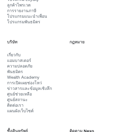
ลูกค้าไพรเวต
การรายงานภาษี
โปรแกรมแนะนำเพื่อน
โปรแกรมพันธมิตร
บริษัท
กฎหมาย
เกี่ยวกับ
แอมบาสเดอร์
ความปลอดภัย
พันธมิตร
Wealth Academy
การเปิดเผยช่องโหว่
ข่าวสารและข้อมูลเชิงลึก
ศูนย์ช่วยเหลือ
ศูนย์สถานะ
ติดต่อเรา
แผนผังเว็บไซต์
ซื้อสินทรัพย์
ติดตาม Nexo