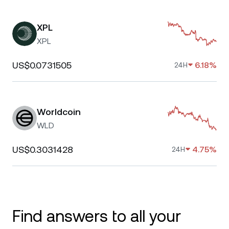
XPL
XPL
US$0.0731505
6.18%
24H
Worldcoin
WLD
US$0.3031428
4.75%
24H
Find answers to all your