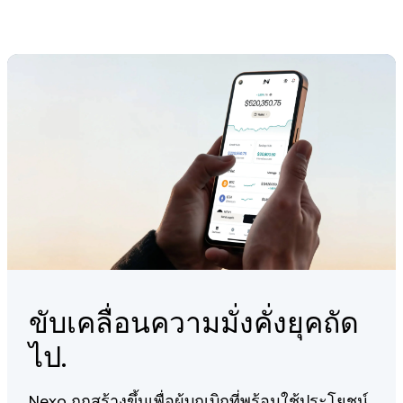
holders can stake ETH via the protocol and receive liquid
staking tokens in return. ETHFI may be used in governance or
community-driven staking initiatives, but ETH staking remains
the protocol’s primary feature.
ขับเคลื่อนความมั่งคั่งยุคถัด
ไป.
Nexo ถูกสร้างขึ้นเพื่อผู้บุกเบิกที่พร้อมใช้ประโยชน์