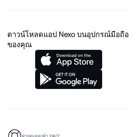
ดาวน์โหลดแอป Nexo บนอุปกรณ์มือถือ
ของคุณ
ฝ่ายดูแลลูกค้า 24/7