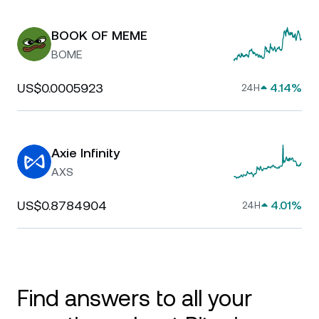
BOOK OF MEME
BOME
US$0.0005923
4.14%
24H
Axie Infinity
AXS
US$0.8784904
4.01%
24H
Find answers to all your