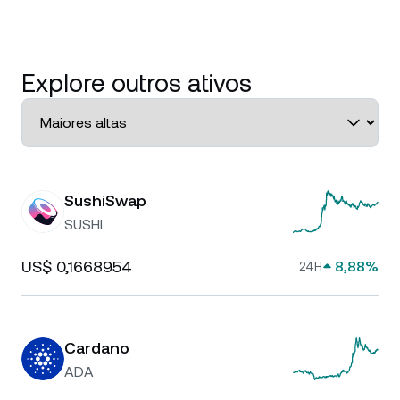
Explore outros ativos
SushiSwap
SUSHI
US$ 0,1668954
8,88%
24H
Cardano
ADA