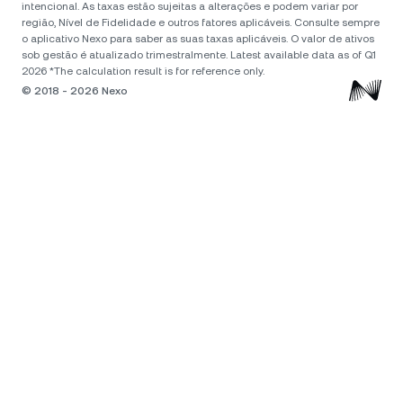
intencional. As taxas estão sujeitas a alterações e podem variar por
região, Nível de Fidelidade e outros fatores aplicáveis. Consulte sempre
o aplicativo Nexo para saber as suas taxas aplicáveis. O valor de ativos
sob gestão é atualizado trimestralmente. Latest available data as of Q1
2026 *The calculation result is for reference only.
© 2018 - 2026 Nexo