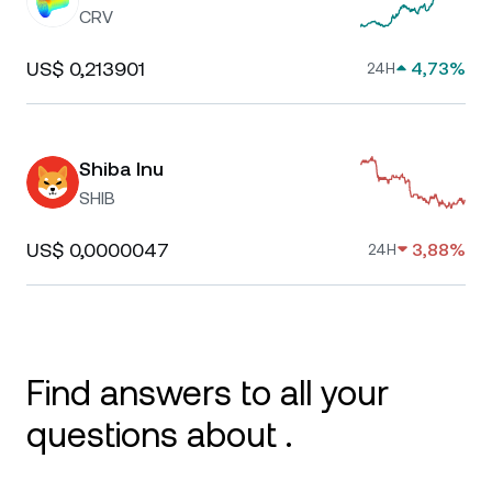
CRV
US$ 0,213901
4,73%
24H
Shiba Inu
SHIB
US$ 0,0000047
3,88%
24H
Find answers to all your
questions about .