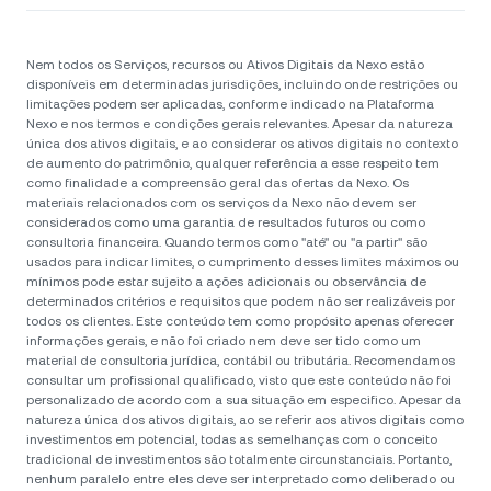
Nem todos os Serviços, recursos ou Ativos Digitais da Nexo estão
disponíveis em determinadas jurisdições, incluindo onde restrições ou
limitações podem ser aplicadas, conforme indicado na Plataforma
Nexo e nos termos e condições gerais relevantes. Apesar da natureza
única dos ativos digitais, e ao considerar os ativos digitais no contexto
de aumento do patrimônio, qualquer referência a esse respeito tem
como finalidade a compreensão geral das ofertas da Nexo. Os
materiais relacionados com os serviços da Nexo não devem ser
considerados como uma garantia de resultados futuros ou como
consultoria financeira. Quando termos como "até" ou "a partir" são
usados para indicar limites, o cumprimento desses limites máximos ou
mínimos pode estar sujeito a ações adicionais ou observância de
determinados critérios e requisitos que podem não ser realizáveis por
todos os clientes. Este conteúdo tem como propósito apenas oferecer
informações gerais, e não foi criado nem deve ser tido como um
material de consultoria jurídica, contábil ou tributária. Recomendamos
consultar um profissional qualificado, visto que este conteúdo não foi
personalizado de acordo com a sua situação em especifico. Apesar da
natureza única dos ativos digitais, ao se referir aos ativos digitais como
investimentos em potencial, todas as semelhanças com o conceito
tradicional de investimentos são totalmente circunstanciais. Portanto,
nenhum paralelo entre eles deve ser interpretado como deliberado ou