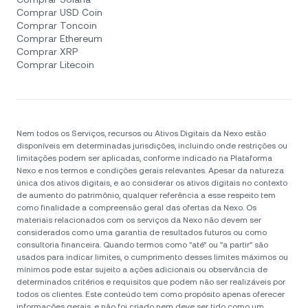
Comprar USD Coin
Comprar Toncoin
Comprar Ethereum
Comprar XRP
Comprar Litecoin
Nem todos os Serviços, recursos ou Ativos Digitais da Nexo estão
disponíveis em determinadas jurisdições, incluindo onde restrições ou
limitações podem ser aplicadas, conforme indicado na Plataforma
Nexo e nos termos e condições gerais relevantes. Apesar da natureza
única dos ativos digitais, e ao considerar os ativos digitais no contexto
de aumento do patrimônio, qualquer referência a esse respeito tem
como finalidade a compreensão geral das ofertas da Nexo. Os
materiais relacionados com os serviços da Nexo não devem ser
considerados como uma garantia de resultados futuros ou como
consultoria financeira. Quando termos como "até" ou "a partir" são
usados para indicar limites, o cumprimento desses limites máximos ou
mínimos pode estar sujeito a ações adicionais ou observância de
determinados critérios e requisitos que podem não ser realizáveis por
todos os clientes. Este conteúdo tem como propósito apenas oferecer
informações gerais, e não foi criado nem deve ser tido como um