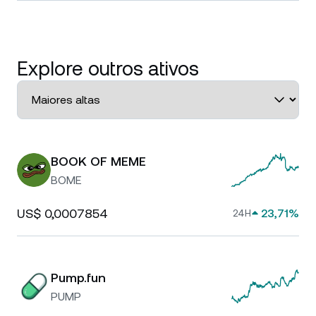
Explore outros ativos
BOOK OF MEME
BOME
US$ 0,0007854
23,71%
24H
Pump.fun
PUMP