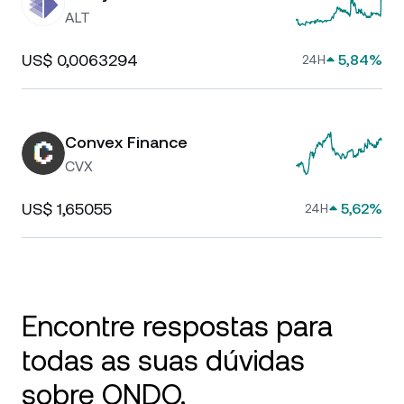
ALT
US$ 0,0063294
5,84%
24H
Convex Finance
CVX
US$ 1,65055
5,62%
24H
Encontre respostas para
todas as suas dúvidas
sobre ONDO.