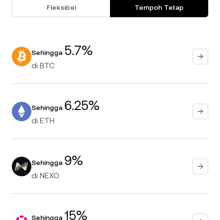
Fleksibel
Tempoh Tetap
5.7%
Sehingga
di
BTC
6.25%
Sehingga
di
ETH
9%
Sehingga
di
NEXO
15%
Sehingga