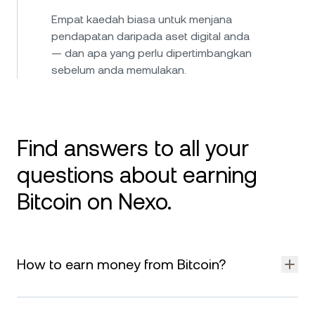
Empat kaedah biasa untuk menjana
pendapatan daripada aset digital anda
— dan apa yang perlu dipertimbangkan
sebelum anda memulakan.
Find answers to all your
questions about earning
Bitcoin on Nexo.
How to earn money from Bitcoin?
Earning money from Bitcoin typically involves holding BTC
and using it to access yield opportunities. Some users also