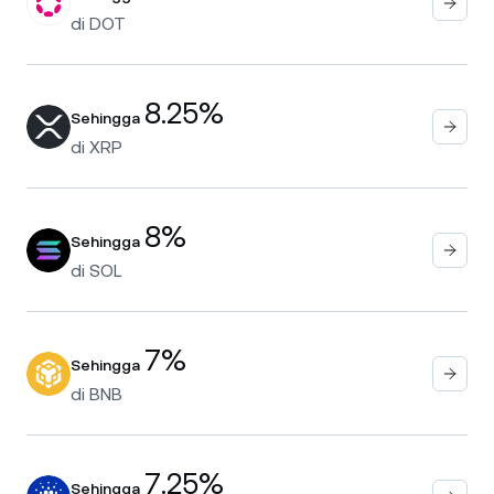
di
DOT
8.25%
Sehingga
di
XRP
8%
Sehingga
di
SOL
7%
Sehingga
di
BNB
7.25%
Sehingga