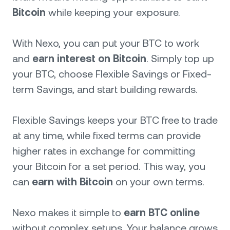
Bitcoin
while keeping your exposure.
With Nexo, you can put your BTC to work
and
earn interest on Bitcoin
. Simply top up
your BTC, choose Flexible Savings or Fixed-
term Savings, and start building rewards.
Flexible Savings keeps your BTC free to trade
at any time, while fixed terms can provide
higher rates in exchange for committing
your Bitcoin for a set period. This way, you
can
earn with Bitcoin
on your own terms.
Nexo makes it simple to
earn BTC online
without complex setups. Your balance grows