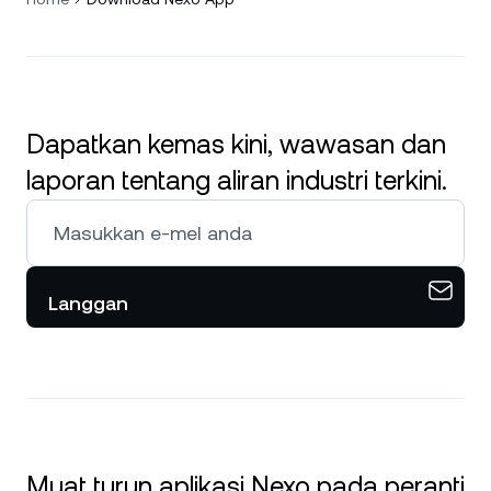
Dapatkan kemas kini, wawasan dan
laporan tentang aliran industri terkini.
Langgan
Muat turun aplikasi Nexo pada peranti