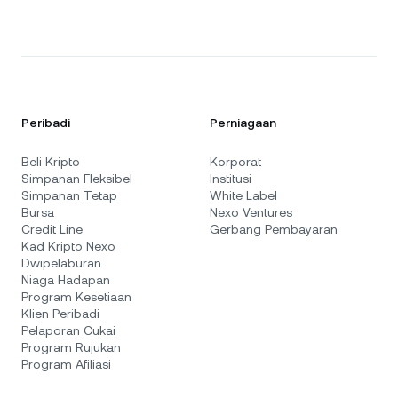
Peribadi
Perniagaan
Beli Kripto
Korporat
Simpanan Fleksibel
Institusi
Simpanan Tetap
White Label
Bursa
Nexo Ventures
Credit Line
Gerbang Pembayaran
Kad Kripto Nexo
Dwipelaburan
Niaga Hadapan
Program Kesetiaan
Klien Peribadi
Pelaporan Cukai
Program Rujukan
Program Afiliasi