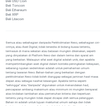
Beli USD Coin
Beli Toncoin
Beli Ethereum
Beli XRP
Beli Litecoin
Semua atau sebahagian daripada Perkhidmatan Nexo, sebahagian ciri-
cirinya, atau Aset Digital, tidak tersedia di bidang kuasa tertentu,
termasuk di mana sekatan atau batasan mungkin dikenakan, seperti
yang dinyatakan di Platform Nexo dan dalam terma dan syarat am
yang berkaitan. Walaupun sifat aset digital adalah unik, dan apabila
mempertimbangkan aset digital dalam konteks peningkatan kekayaan,
sebarang rujukan sedemikian adalah untuk pemahaman umum
tentang tawaran Nexo. Bahan-bahan yang berkaitan dengan
perkhidmatan Nexo tidak boleh dianggap sebagai jaminan hasil masa
depan atau sebagai nasihat kewangan. Apabila terma seperti
"sehingga" atau "daripada" digunakan untuk menandakan had,
pencapaian ambang maksimum atau minimum ini mungkin bersyarat
atas tindakan tambahan atau pemenuhan kriteria dan keperluan
tertentu yang mungkin tidak dapat dicapai oleh semua pelanggan.
Bahan ini adalah untuk tujuan maklumat umum sahaja dan tidak