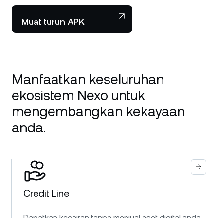
Muat turun APK
Manfaatkan keseluruhan
ekosistem Nexo untuk
mengembangkan kekayaan
anda.
Credit Line
Dapatkan kecairan tanpa menjual aset digital anda.