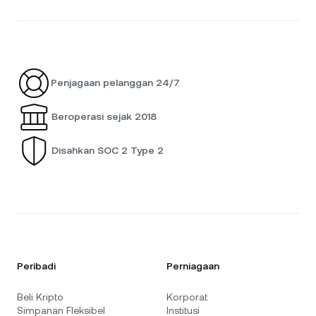
Penjagaan pelanggan 24/7
Beroperasi sejak 2018
Disahkan SOC 2 Type 2
Peribadi
Perniagaan
Beli Kripto
Korporat
Simpanan Fleksibel
Institusi