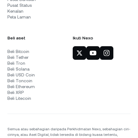
Pusat Status
Kenalan
Peta Laman
Beli aset
Ikuti Nexo
Beli Bitcoin
Beli Tether
Beli Tron
Beli Solana
Beli USD Coin
Beli Toncoin
Beli Ethereum
Beli XRP
Beli Litecoin
Semua atau sebahagian daripada Perkhidmatan Nexo, sebahagian ciri-
cirinya, atau Aset Digital, tidak tersedia di bidang kuasa tertentu,