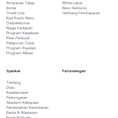
Simpanan Tetap
White Label
Bursa
Nexo Ventures
Credit Line
Gerbang Pembayaran
Kad Kripto Nexo
Dwipelaburan
Niaga Hadapan
Program Kesetiaan
Klien Peribadi
Pelaporan Cukai
Program Rujukan
Program Afiliasi
Syarikat
Perundangan
Tentang
Duta
Keselamatan
Perkongsian
Akademi Kekayaan
Pendedahan Kerentanan
Berita & Wawasan
Pusat Bantuan