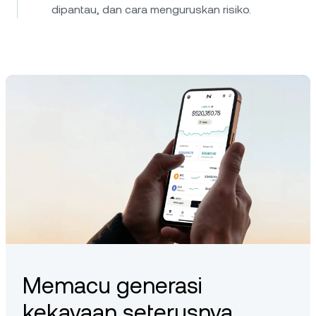
dipantau, dan cara menguruskan risiko.
Memacu generasi
kekayaan seterusnya.